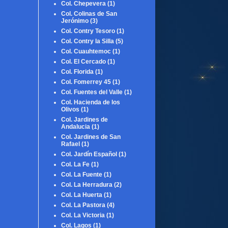
Col. Chepevera
(1)
Col. Colinas de San
Jerónimo
(3)
Col. Contry Tesoro
(1)
Col. Contry la Silla
(5)
Col. Cuauhtemoc
(1)
Col. El Cercado
(1)
Col. Florida
(1)
Col. Fomerrey 45
(1)
Col. Fuentes del Valle
(1)
Col. Hacienda de los
Olivos
(1)
Col. Jardines de
Andalucia
(1)
Col. Jardines de San
Rafael
(1)
Col. Jardín Español
(1)
Col. La Fe
(1)
Col. La Fuente
(1)
Col. La Herradura
(2)
Col. La Huerta
(1)
Col. La Pastora
(4)
Col. La Victoria
(1)
Col. Lagos
(1)