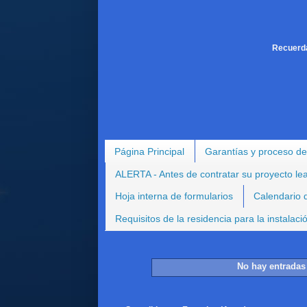
Recuerda
Página Principal
Garantías y proceso de
ALERTA - Antes de contratar su proyecto le
Hoja interna de formularios
Calendario d
Requisitos de la residencia para la instalac
No hay entradas