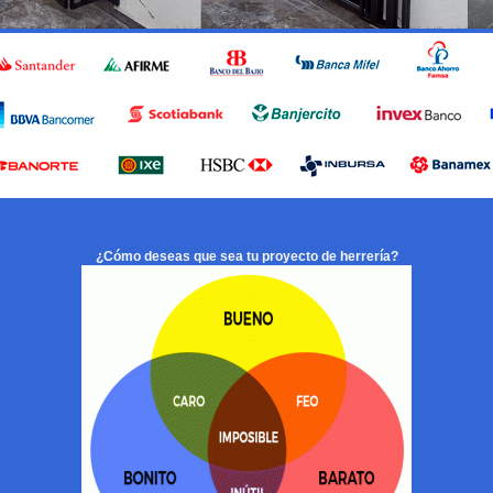
¿Cómo deseas que sea tu proyecto de herrería?