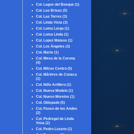
Col. Lagos del Bosque
(1)
Col. Las Brisas
(5)
Col. Las Torres
(3)
Col. Linda Vista
(3)
Col. Loma Larga
(1)
Col. Loma Linda
(1)
Col. Lopez Mateos
(1)
Col. Los Ángeles
(3)
Col. Marte
(1)
Col. Mesa de la Corona
(4)
Col. Mitras Centro
(5)
Col. Mártires de Conaca
(1)
Col. Niño Artillero
(1)
Col. Nueva Modelo
(1)
Col. Nuevo Morelos
(1)
Col. Obispado
(5)
Col. Paseo de los Andes
(2)
Col. Pedregal de Linda
Vista
(2)
Col. Pedro Lozano
(1)