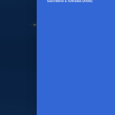
Suscribirse a:
Entradas (Atom)