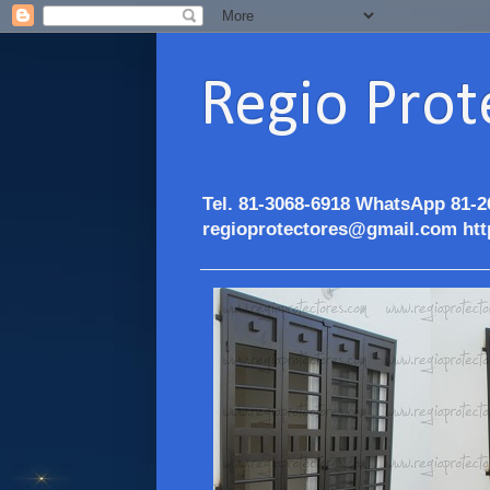
Regio Prot
Tel. 81-3068-6918 WhatsApp 81-2
regioprotectores@gmail.com htt