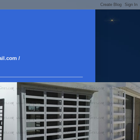
il.com /