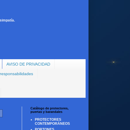
simpatía.
AVISO DE PRIVACIDAD
 responsabilidades
Catálogo de protectores,
puertas y barandales
PROTECTORES
CONTEMPORÁNEOS
PORTONES