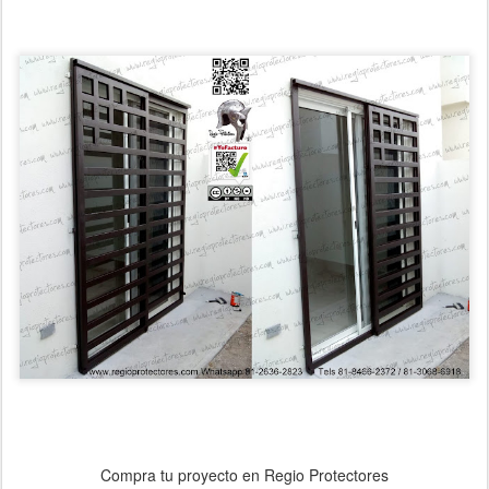
Compra tu proyecto en Regio Protectores