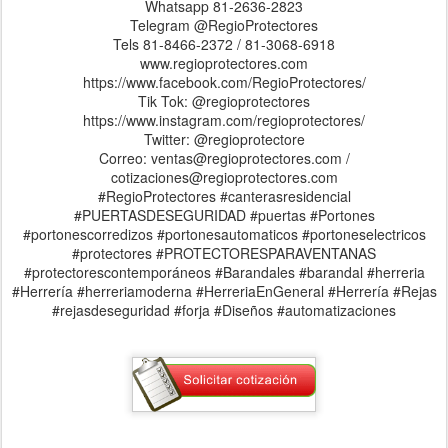
Whatsapp 81-2636-2823
Telegram @RegioProtectores
Tels 81-8466-2372 / 81-3068-6918
www.regioprotectores.com
https://www.facebook.com/RegioProtectores/
Tik Tok: @regioprotectores
https://www.instagram.com/regioprotectores/
Twitter: @regioprotectore
Correo: ventas@regioprotectores.com /
cotizaciones@regioprotectores.com
#RegioProtectores #canterasresidencial
#PUERTASDESEGURIDAD #puertas #Portones
#portonescorredizos #portonesautomaticos #portoneselectricos
#protectores #PROTECTORESPARAVENTANAS
#protectorescontemporáneos #Barandales #barandal #herreria
#Herrería #herreriamoderna #HerreriaEnGeneral #Herrería #Rejas
#rejasdeseguridad #forja #Diseños #automatizaciones