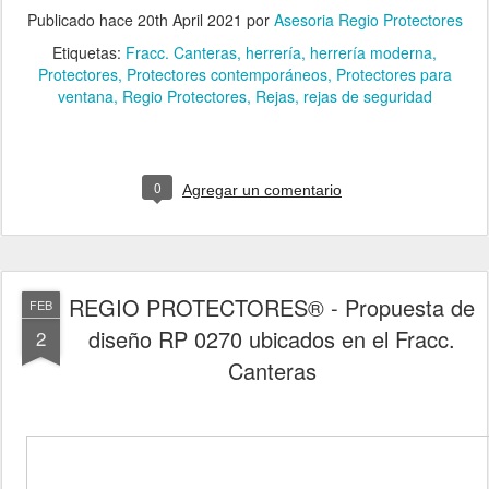
Publicado hace
20th April 2021
por
Asesoria Regio Protectores
Etiquetas:
Fracc. Canteras
herrería
herrería moderna
Protectores
Protectores contemporáneos
Protectores para
ventana
Regio Protectores
Rejas
rejas de seguridad
0
Agregar un comentario
REGIO PROTECTORES® - Propuesta de
FEB
diseño RP 0270 ubicados en el Fracc.
2
Canteras