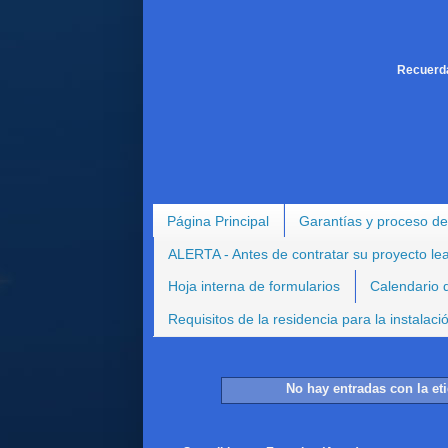
Recuerda
Página Principal
Garantías y proceso de
ALERTA - Antes de contratar su proyecto le
Hoja interna de formularios
Calendario d
Requisitos de la residencia para la instalac
No hay entradas con la et