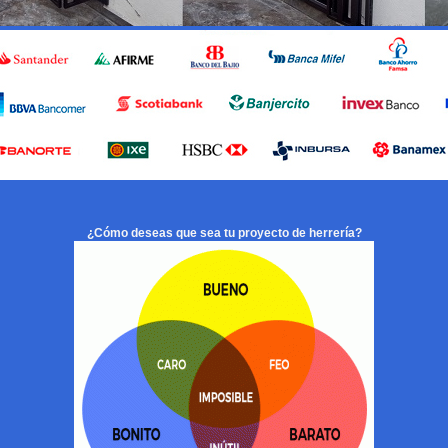
¿Cómo deseas que sea tu proyecto de herrería?