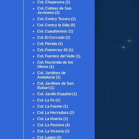
Col. Chepevera
(1)
Col. Colinas de San
Jerónimo
(3)
Col. Contry Tesoro
(1)
Col. Contry la Silla
(5)
Col. Cuauhtemoc
(1)
Col. El Cercado
(1)
Col. Florida
(1)
Col. Fomerrey 45
(1)
Col. Fuentes del Valle
(1)
Col. Hacienda de los
Olivos
(1)
Col. Jardines de
Andalucia
(1)
Col. Jardines de San
Rafael
(1)
Col. Jardín Español
(1)
Col. La Fe
(1)
Col. La Fuente
(1)
Col. La Herradura
(2)
Col. La Huerta
(1)
Col. La Pastora
(4)
Col. La Victoria
(1)
Col. Lagos
(1)