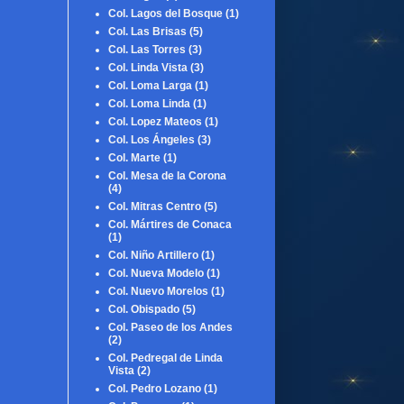
Col. Lagos del Bosque
(1)
Col. Las Brisas
(5)
Col. Las Torres
(3)
Col. Linda Vista
(3)
Col. Loma Larga
(1)
Col. Loma Linda
(1)
Col. Lopez Mateos
(1)
Col. Los Ángeles
(3)
Col. Marte
(1)
Col. Mesa de la Corona
(4)
Col. Mitras Centro
(5)
Col. Mártires de Conaca
(1)
Col. Niño Artillero
(1)
Col. Nueva Modelo
(1)
Col. Nuevo Morelos
(1)
Col. Obispado
(5)
Col. Paseo de los Andes
(2)
Col. Pedregal de Linda
Vista
(2)
Col. Pedro Lozano
(1)