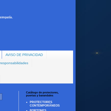
simpatía.
AVISO DE PRIVACIDAD
 responsabilidades
Catálogo de protectores,
puertas y barandales
PROTECTORES
CONTEMPORÁNEOS
PORTONES