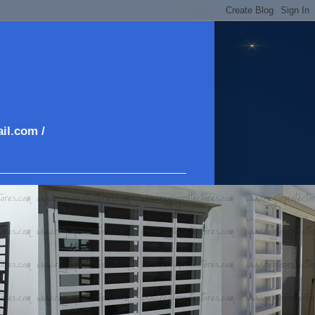
il.com /