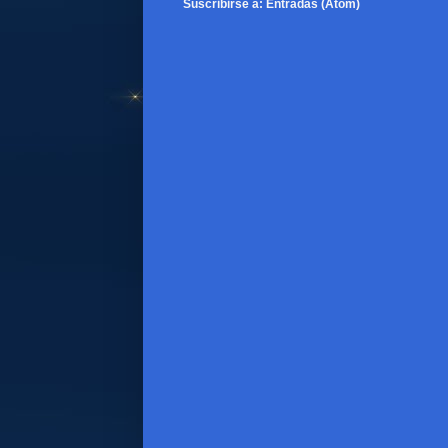
Suscribirse a:
Entradas (Atom)