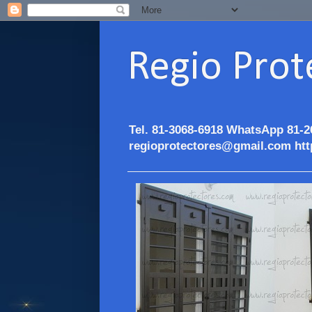
Regio Prot
Tel. 81-3068-6918 WhatsApp 81-2
regioprotectores@gmail.com htt