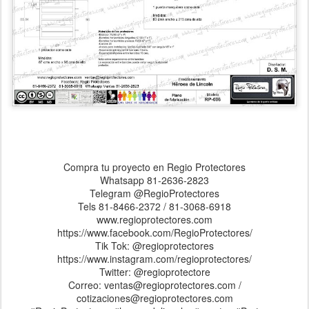
Compra tu proyecto en Regio Protectores
Whatsapp 81-2636-2823
Telegram @RegioProtectores
Tels 81-8466-2372 / 81-3068-6918
www.regioprotectores.com
https://www.facebook.com/RegioProtectores/
Tik Tok: @regioprotectores
https://www.instagram.com/regioprotectores/
Twitter: @regioprotectore
Correo: ventas@regioprotectores.com /
cotizaciones@regioprotectores.com