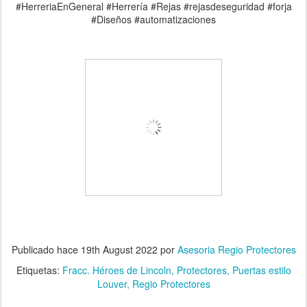
#HerreriaEnGeneral #Herrería #Rejas #rejasdeseguridad #forja
#Diseños #automatizaciones
Publicado hace
19th August 2022
por
Asesoria Regio Protectores
Etiquetas:
Fracc. Héroes de Lincoln
Protectores
Puertas estilo
Louver
Regio Protectores