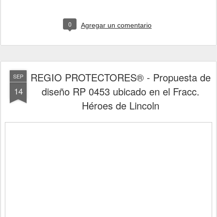
0
Agregar un comentario
REGIO PROTECTORES® - Propuesta de
SEP
diseño RP 0453 ubicado en el Fracc.
14
Héroes de Lincoln