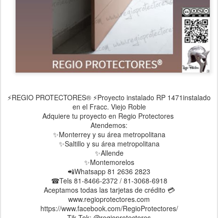
⚡REGIO PROTECTORES® ⚡Proyecto instalado RP 1471instalado
en el Fracc. Viejo Roble
Adquiere tu proyecto en Regio Protectores
Atendemos:
✨Monterrey y su área metropolitana
✨Saltillo y su área metropolitana
✨Allende
✨Montemorelos
📲Whatsapp 81 2636 2823
☎Tels 81-8466-2372 / 81-3068-6918
Aceptamos todas las tarjetas de crédito 💳
www.regioprotectores.com
https://www.facebook.com/RegioProtectores/
Tik Tok: @regioprotectores