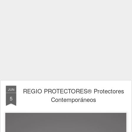
REGIO PROTECTORES® Protectores
JUN
5
Contemporáneos