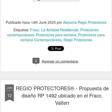
Publicado hace
14th June 2025
por
Asesoria Regio Protectores
Etiquetas:
Fracc. La Amistad Residencial
Protectores
contemporáneos
Protectores para ventana
Protectores para
ventana Contemporáneos
Regio Protectores
0
Agregar un comentario
REGIO PROTECTORES® - Propuesta de
JUN
diseño RP 1492 ubicado en el Fracc.
12
Valterr