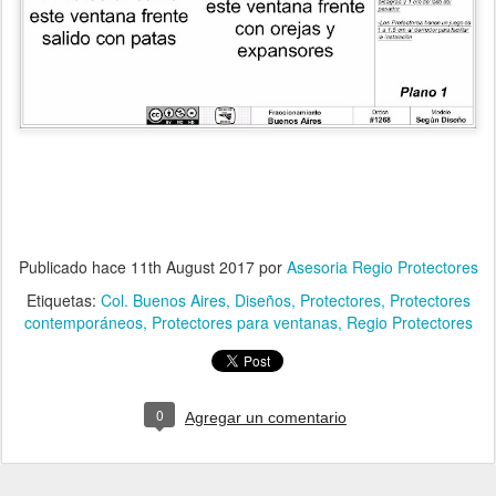
Publicado hace
11th August 2017
por
Asesoria Regio Protectores
Etiquetas:
Col. Buenos Aires
Diseños
Protectores
Protectores
contemporáneos
Protectores para ventanas
Regio Protectores
0
Agregar un comentario