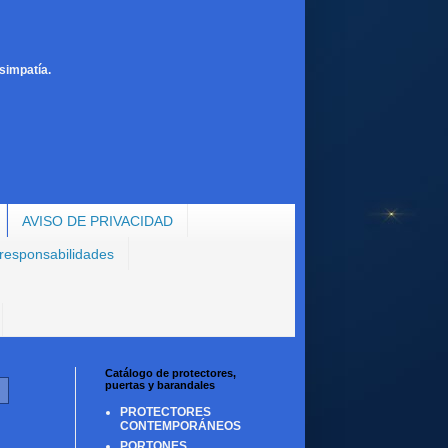
simpatía.
AVISO DE PRIVACIDAD
 responsabilidades
Catálogo de protectores,
puertas y barandales
PROTECTORES
CONTEMPORÁNEOS
PORTONES