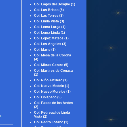
Col. Lagos del Bosque
(1)
Col. Las Brisas
(5)
Col. Las Torres
(3)
Col. Linda Vista
(3)
Col. Loma Larga
(1)
Col. Loma Linda
(1)
Col. Lopez Mateos
(1)
Col. Los Ángeles
(3)
Col. Marte
(1)
Col. Mesa de la Corona
(4)
Col. Mitras Centro
(5)
Col. Mártires de Conaca
(1)
Col. Niño Artillero
(1)
Col. Nueva Modelo
(1)
Col. Nuevo Morelos
(1)
Col. Obispado
(5)
Col. Paseo de los Andes
(2)
Col. Pedregal de Linda
s
,
Vista
(2)
Col. Pedro Lozano
(1)