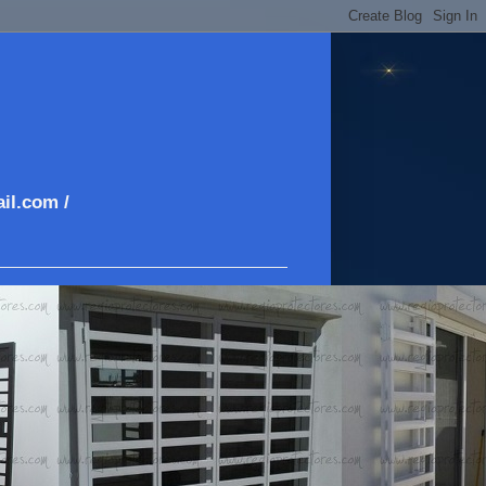
il.com /