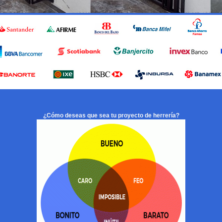
¿Cómo deseas que sea tu proyecto de herrería?