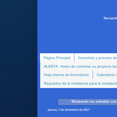
Recuerda
Página Principal
Garantías y proceso de
ALERTA - Antes de contratar su proyecto le
Hoja interna de formularios
Calendario d
Requisitos de la residencia para la instalac
Mostrando las entradas con 
jueves, 7 de diciembre de 2017