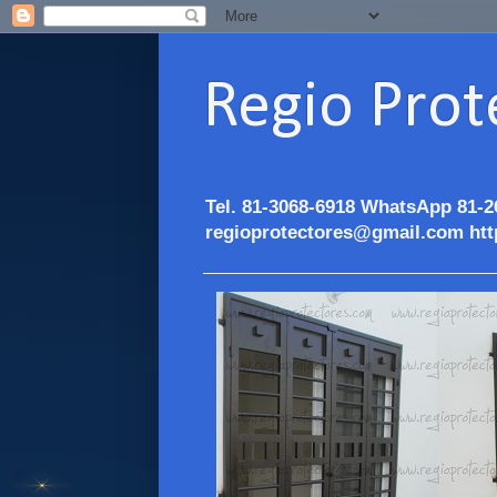
Regio Prot
Tel. 81-3068-6918 WhatsApp 81-2
regioprotectores@gmail.com htt