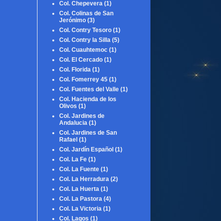
Col. Chepevera
(1)
Col. Colinas de San
Jerónimo
(3)
Col. Contry Tesoro
(1)
Col. Contry la Silla
(5)
Col. Cuauhtemoc
(1)
Col. El Cercado
(1)
Col. Florida
(1)
Col. Fomerrey 45
(1)
Col. Fuentes del Valle
(1)
Col. Hacienda de los
Olivos
(1)
Col. Jardines de
Andalucia
(1)
Col. Jardines de San
Rafael
(1)
Col. Jardín Español
(1)
Col. La Fe
(1)
Col. La Fuente
(1)
Col. La Herradura
(2)
Col. La Huerta
(1)
Col. La Pastora
(4)
Col. La Victoria
(1)
Col. Lagos
(1)