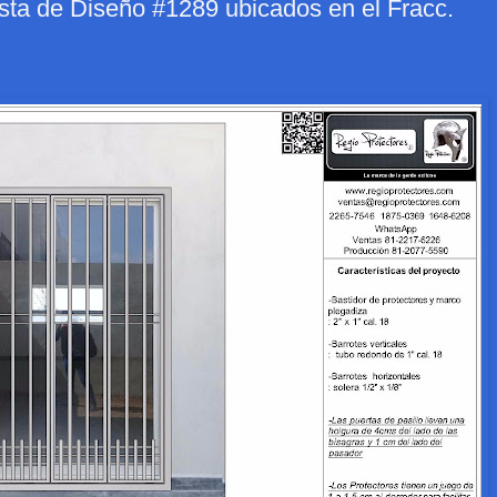
sta de Diseño #1289 ubicados en el Fracc.