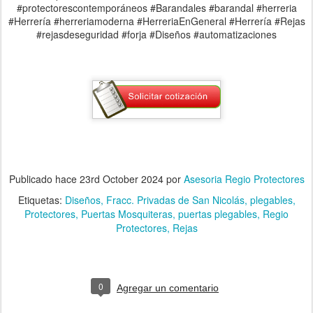
REGIO PROTECTORES® - Propuesta de
DEC
diseño y proyecto elaborado #1704
12
ubicados en el Fracc. Privadas San
Nicolas