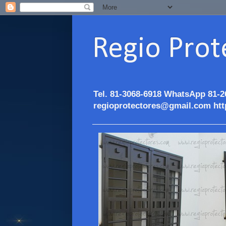
Regio Prot
Tel. 81-3068-6918 WhatsApp 81-2
regioprotectores@gmail.com htt