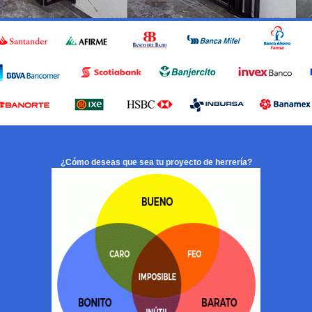
¿Cómo deseas que sea tu proyecto de herrería?