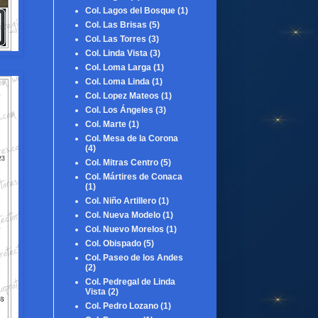
Col. Lagos del Bosque
(1)
Col. Las Brisas
(5)
Col. Las Torres
(3)
Col. Linda Vista
(3)
Col. Loma Larga
(1)
Col. Loma Linda
(1)
Col. Lopez Mateos
(1)
Col. Los Ángeles
(3)
Col. Marte
(1)
Col. Mesa de la Corona
(4)
Col. Mitras Centro
(5)
Col. Mártires de Conaca
(1)
Col. Niño Artillero
(1)
Col. Nueva Modelo
(1)
Col. Nuevo Morelos
(1)
Col. Obispado
(5)
Col. Paseo de los Andes
(2)
Col. Pedregal de Linda
Vista
(2)
Col. Pedro Lozano
(1)