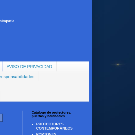
simpatía.
AVISO DE PRIVACIDAD
 responsabilidades
Catálogo de protectores,
puertas y barandales
PROTECTORES
CONTEMPORÁNEOS
PORTONES