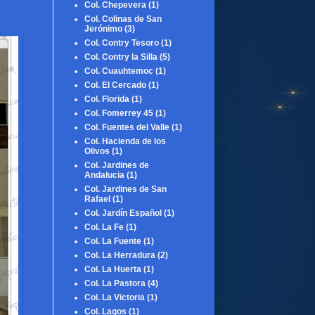
Col. Chepevera
(1)
Col. Colinas de San
Jerónimo
(3)
Col. Contry Tesoro
(1)
Col. Contry la Silla
(5)
Col. Cuauhtemoc
(1)
Col. El Cercado
(1)
Col. Florida
(1)
Col. Fomerrey 45
(1)
Col. Fuentes del Valle
(1)
Col. Hacienda de los
Olivos
(1)
Col. Jardines de
Andalucia
(1)
Col. Jardines de San
Rafael
(1)
Col. Jardín Español
(1)
Col. La Fe
(1)
Col. La Fuente
(1)
Col. La Herradura
(2)
Col. La Huerta
(1)
Col. La Pastora
(4)
Col. La Victoria
(1)
Col. Lagos
(1)