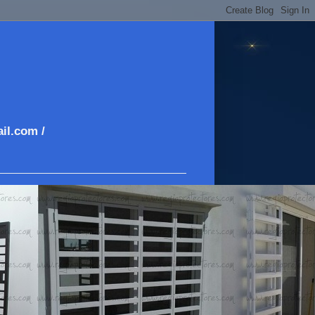
il.com /