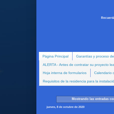
Recuerda
Página Principal
Garantías y proceso de
ALERTA - Antes de contratar su proyecto le
Hoja interna de formularios
Calendario d
Requisitos de la residencia para la instalac
Mostrando las entradas co
jueves, 8 de octubre de 2020