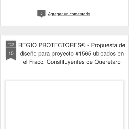
0
Agregar un comentario
REGIO PROTECTORES® - Propuesta de
FEB
diseño para proyecto #1565 ubicados en
15
el Fracc. Constituyentes de Queretaro