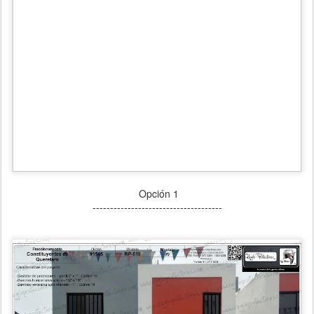
Opción 1
-------------------------------------