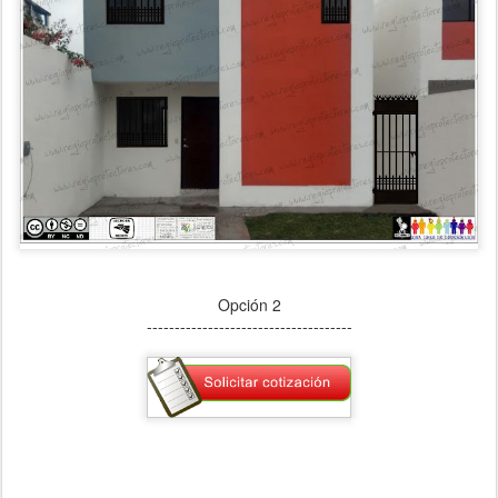
Opción 2
-------------------------------------