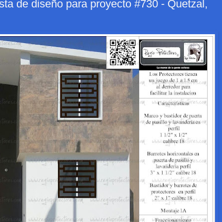
sta de diseño para proyecto #730 - Quetzal,