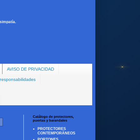
simpatía.
AVISO DE PRIVACIDAD
 responsabilidades
Catálogo de protectores,
puertas y barandales
PROTECTORES
CONTEMPORÁNEOS
PORTONES