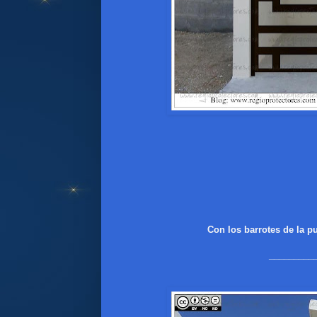
Con los barrotes de la pu
_________