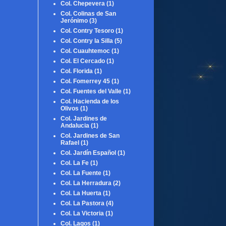
Col. Chepevera
(1)
Col. Colinas de San
Jerónimo
(3)
Col. Contry Tesoro
(1)
Col. Contry la Silla
(5)
Col. Cuauhtemoc
(1)
Col. El Cercado
(1)
Col. Florida
(1)
Col. Fomerrey 45
(1)
Col. Fuentes del Valle
(1)
Col. Hacienda de los
Olivos
(1)
Col. Jardines de
Andalucia
(1)
Col. Jardines de San
Rafael
(1)
Col. Jardín Español
(1)
Col. La Fe
(1)
Col. La Fuente
(1)
Col. La Herradura
(2)
Col. La Huerta
(1)
Col. La Pastora
(4)
Col. La Victoria
(1)
Col. Lagos
(1)