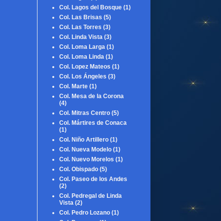
Col. Lagos del Bosque
(1)
Col. Las Brisas
(5)
Col. Las Torres
(3)
Col. Linda Vista
(3)
Col. Loma Larga
(1)
Col. Loma Linda
(1)
Col. Lopez Mateos
(1)
Col. Los Ángeles
(3)
Col. Marte
(1)
Col. Mesa de la Corona
(4)
Col. Mitras Centro
(5)
Col. Mártires de Conaca
(1)
Col. Niño Artillero
(1)
Col. Nueva Modelo
(1)
Col. Nuevo Morelos
(1)
Col. Obispado
(5)
Col. Paseo de los Andes
(2)
Col. Pedregal de Linda
Vista
(2)
Col. Pedro Lozano
(1)