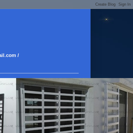
il.com /