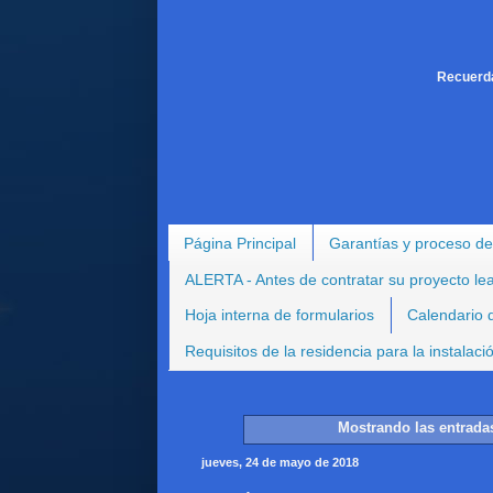
Recuerda
Página Principal
Garantías y proceso de
ALERTA - Antes de contratar su proyecto le
Hoja interna de formularios
Calendario d
Requisitos de la residencia para la instalac
Mostrando las entrada
jueves, 24 de mayo de 2018