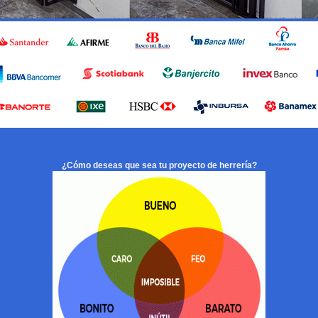
¿Cómo deseas que sea tu proyecto de herrería?