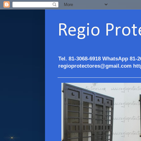
Regio Prot
Tel. 81-3068-6918 WhatsApp 81-2
regioprotectores@gmail.com htt