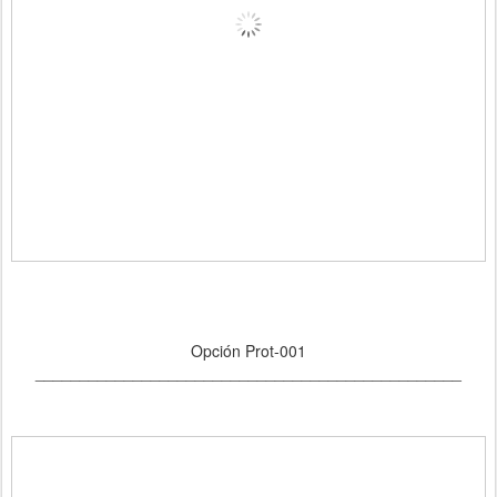
Opción Prot-001
________________________________________________