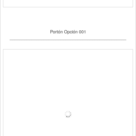
Portón Opción 001
________________________________________________