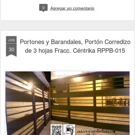
0
Agregar un comentario
Portones y Barandales, Portón Corredizo
JUN
30
de 3 hojas Fracc. Céntrika RPPB-015