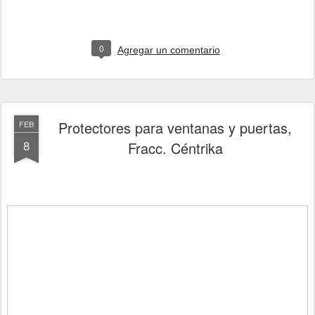
0
Agregar un comentario
Protectores para ventanas y puertas,
FEB
8
Fracc. Céntrika