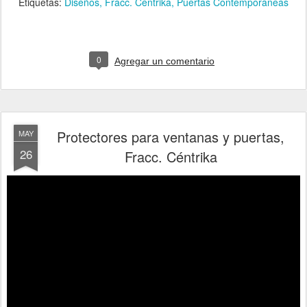
Etiquetas:
Diseños
Fracc. Céntrika
Puertas Contemporáneas
0
Agregar un comentario
Protectores para ventanas y puertas,
MAY
26
Fracc. Céntrika