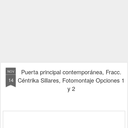
Puerta principal contemporánea, Fracc.
NOV
Céntrika Sillares, Fotomontaje Opciones 1
14
y 2