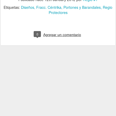
Etiquetas:
Diseños
Fracc. Céntrika
Portones y Barandales
Regio
Protectores
0
Agregar un comentario