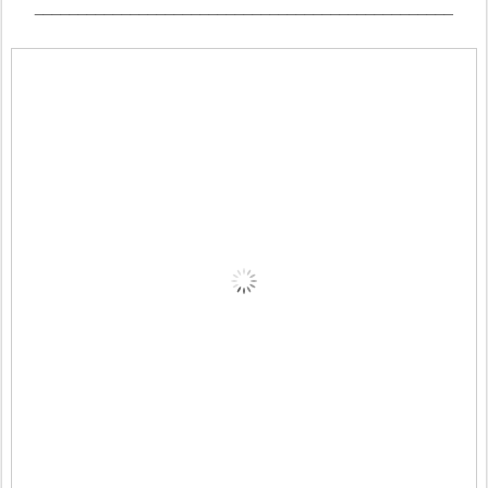
________________________________________________