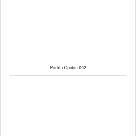
Portón Opción 002
________________________________________________