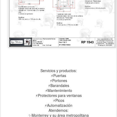
Servicios y productos:
⚡Puertas
⚡Portones
⚡Barandales
⚡Mantenimiento
⚡Protectores para ventanas
⚡Picos
⚡Automatización
Atendemos:
✨Monterrey y su área metropolitana