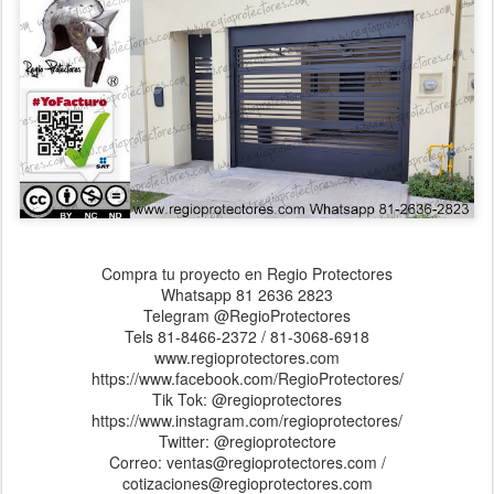
Compra tu proyecto en Regio Protectores
Whatsapp 81 2636 2823
Telegram @RegioProtectores
Tels 81-8466-2372 / 81-3068-6918
www.regioprotectores.com
https://www.facebook.com/RegioProtectores/
Tik Tok: @regioprotectores
https://www.instagram.com/regioprotectores/
Twitter: @regioprotectore
Correo: ventas@regioprotectores.com /
cotizaciones@regioprotectores.com