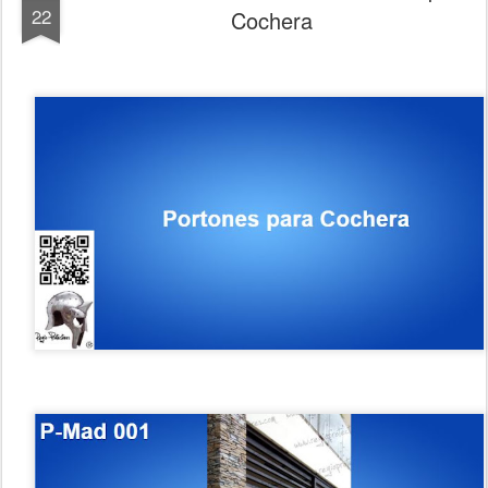
22
Cochera