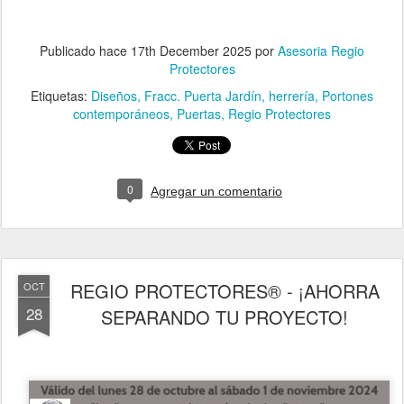
Publicado hace
17th December 2025
por
Asesoria Regio
Protectores
Etiquetas:
Diseños
Fracc. Puerta Jardín
herrería
Portones
contemporáneos
Puertas
Regio Protectores
0
Agregar un comentario
REGIO PROTECTORES® - ¡AHORRA
OCT
28
SEPARANDO TU PROYECTO!