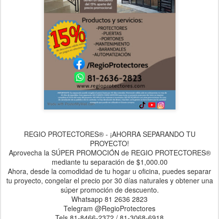
REGIO PROTECTORES® - ¡AHORRA SEPARANDO TU
PROYECTO!
Aprovecha la SÚPER PROMOCIÓN de REGIO PROTECTORES®
mediante tu separación de $1,000.00
Ahora, desde la comodidad de tu hogar u oficina, puedes separar
tu proyecto, congelar el precio por 30 días naturales y obtener una
súper promoción de descuento.
Whatsapp 81 2636 2823
Telegram @RegioProtectores
Tels 81-8466-2372 / 81-3068-6918