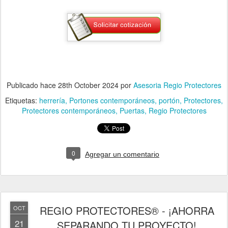
Publicado hace
28th October 2024
por
Asesoria Regio Protectores
Etiquetas:
herrería
Portones contemporáneos
portón
Protectores
Protectores contemporáneos
Puertas
Regio Protectores
0
Agregar un comentario
REGIO PROTECTORES® - ¡AHORRA
OCT
21
SEPARANDO TU PROYECTO!