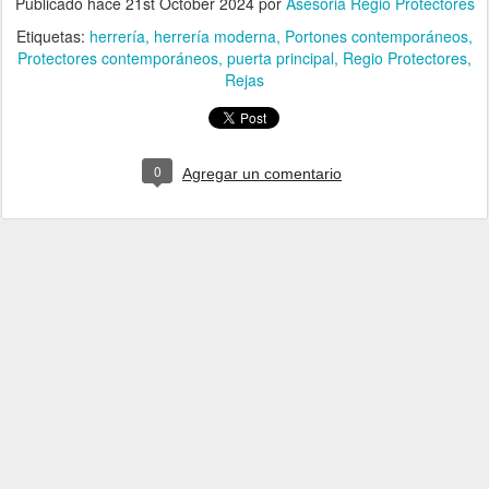
Publicado hace
21st October 2024
por
Asesoria Regio Protectores
Etiquetas:
herrería
herrería moderna
Portones contemporáneos
Protectores contemporáneos
puerta principal
Regio Protectores
Rejas
0
Agregar un comentario