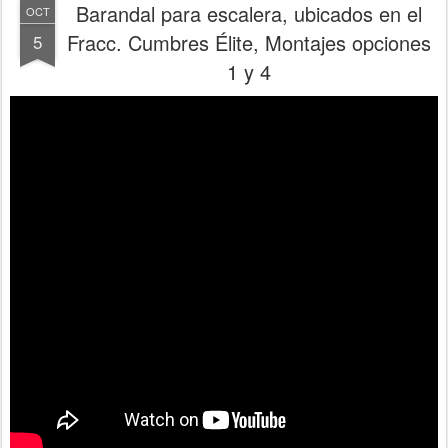
Barandal para escalera, ubicados en el
OCT
Fracc. Cumbres Élite, Montajes opciones
5
1 y 4