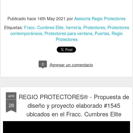
Publicado hace
16th May 2021
por
Asesoria Regio Protectores
Etiquetas:
Fracc. Cumbres Elite
herrería
Protectores
Protectores
contemporáneos
Protectores para ventana
Puertas
Regio
Protectores
0
Agregar un comentario
REGIO PROTECTORES® - Propuesta de
APR
diseño y proyecto elaborado #1545
28
ubicados en el Fracc. Cumbres Elite