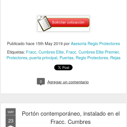
Publicado hace
15th May 2019
por
Asesoria Regio Protectores
Etiquetas:
Fracc. Cumbres Elite
Fracc. Cumbres Elite Premier
Protectores
puerta principal
Puertas
Regio Protectores
Rejas
0
Agregar un comentario
Portón contemporáneo, instalado en el
MAY
23
Fracc. Cumbres