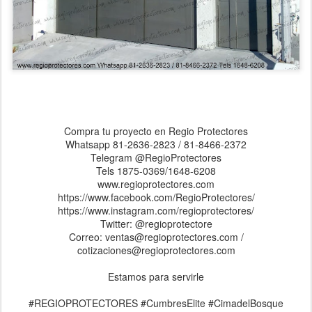
Compra tu proyecto en Regio Protectores
Whatsapp 81-2636-2823 / 81-8466-2372
Telegram @RegioProtectores
Tels 1875-0369/1648-6208
www.regioprotectores.com
https://www.facebook.com/RegioProtectores/
https://www.instagram.com/regioprotectores/
Twitter: @regioprotectore
Correo: ventas@regioprotectores.com /
cotizaciones@regioprotectores.com
Estamos para servirle
#REGIOPROTECTORES #CumbresElite #CimadelBosque