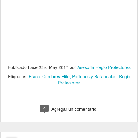
Publicado hace
23rd May 2017
por
Asesoria Regio Protectores
Etiquetas:
Fracc. Cumbres Elite
Portones y Barandales
Regio
Protectores
0
Agregar un comentario