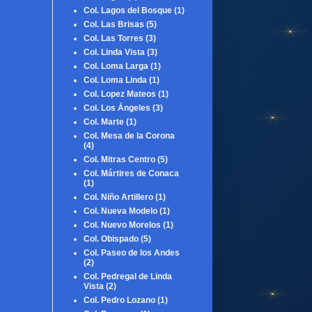
Col. Lagos del Bosque
(1)
Col. Las Brisas
(5)
Col. Las Torres
(3)
Col. Linda Vista
(3)
Col. Loma Larga
(1)
Col. Loma Linda
(1)
Col. Lopez Mateos
(1)
Col. Los Ángeles
(3)
Col. Marte
(1)
Col. Mesa de la Corona
(4)
Col. Mitras Centro
(5)
Col. Mártires de Conaca
(1)
Col. Niño Artillero
(1)
Col. Nueva Modelo
(1)
Col. Nuevo Morelos
(1)
Col. Obispado
(5)
Col. Paseo de los Andes
(2)
Col. Pedregal de Linda
Vista
(2)
Col. Pedro Lozano
(1)