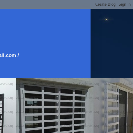
il.com /