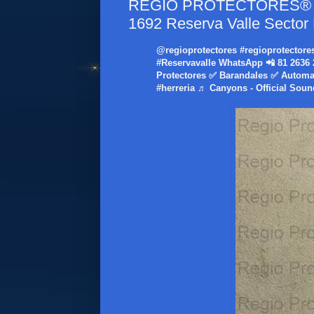
REGIO PROTECTORES® - Pr
1692 Reserva Valle Sector
@regioprotectores
#regioprotectore
#Reservavalle
WhatsApp 📲 81 2636 
Protectores ✅ Barandales ✅ Automa
#herreria
♬ Canyons - Official Soun