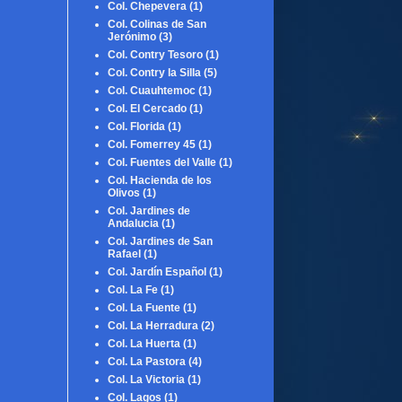
Col. Chepevera
(1)
Col. Colinas de San
Jerónimo
(3)
Col. Contry Tesoro
(1)
Col. Contry la Silla
(5)
Col. Cuauhtemoc
(1)
Col. El Cercado
(1)
Col. Florida
(1)
Col. Fomerrey 45
(1)
Col. Fuentes del Valle
(1)
Col. Hacienda de los
Olivos
(1)
Col. Jardines de
Andalucia
(1)
Col. Jardines de San
Rafael
(1)
Col. Jardín Español
(1)
Col. La Fe
(1)
Col. La Fuente
(1)
Col. La Herradura
(2)
Col. La Huerta
(1)
Col. La Pastora
(4)
Col. La Victoria
(1)
Col. Lagos
(1)