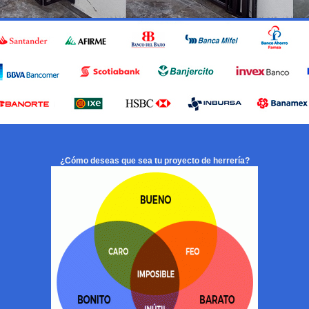
¿Cómo deseas que sea tu proyecto de herrería?