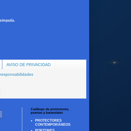
simpatía.
AVISO DE PRIVACIDAD
 responsabilidades
Catálogo de protectores,
puertas y barandales
PROTECTORES
CONTEMPORÁNEOS
PORTONES