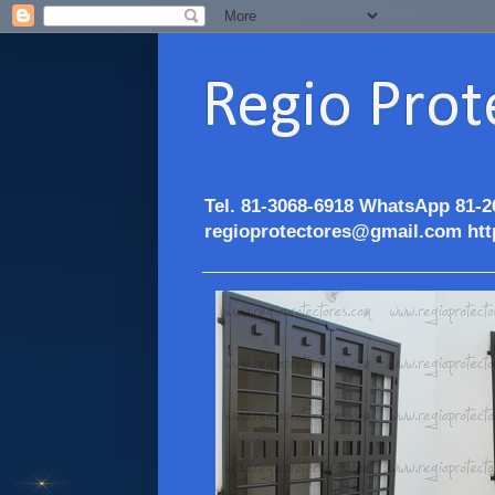
Regio Prot
Tel. 81-3068-6918 WhatsApp 81-2
regioprotectores@gmail.com htt