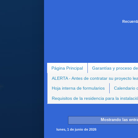
Recuerda
Página Principal
Garantías y proceso de
ALERTA - Antes de contratar su proyecto le
Hoja interna de formularios
Calendario d
Requisitos de la residencia para la instalac
Mostrando las entr
lunes, 1 de junio de 2026