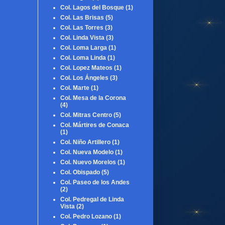
Col. Lagos del Bosque
(1)
Col. Las Brisas
(5)
Col. Las Torres
(3)
Col. Linda Vista
(3)
Col. Loma Larga
(1)
Col. Loma Linda
(1)
Col. Lopez Mateos
(1)
Col. Los Ángeles
(3)
Col. Marte
(1)
Col. Mesa de la Corona
(4)
Col. Mitras Centro
(5)
Col. Mártires de Conaca
(1)
Col. Niño Artillero
(1)
Col. Nueva Modelo
(1)
Col. Nuevo Morelos
(1)
Col. Obispado
(5)
Col. Paseo de los Andes
(2)
Col. Pedregal de Linda
Vista
(2)
Col. Pedro Lozano
(1)