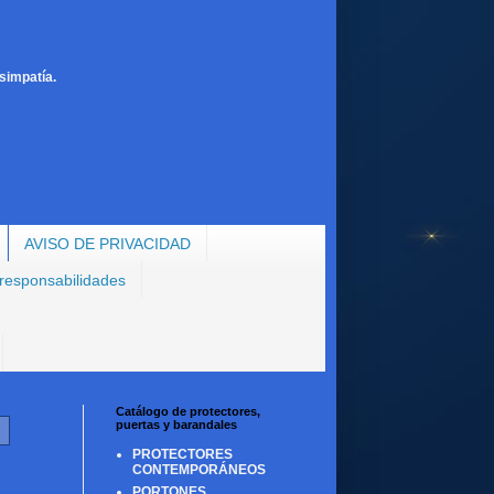
simpatía.
AVISO DE PRIVACIDAD
 responsabilidades
Catálogo de protectores,
puertas y barandales
PROTECTORES
CONTEMPORÁNEOS
PORTONES