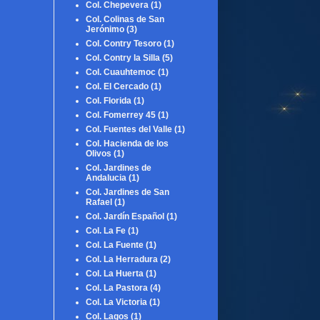
Col. Chepevera
(1)
Col. Colinas de San
Jerónimo
(3)
Col. Contry Tesoro
(1)
Col. Contry la Silla
(5)
Col. Cuauhtemoc
(1)
Col. El Cercado
(1)
Col. Florida
(1)
Col. Fomerrey 45
(1)
Col. Fuentes del Valle
(1)
Col. Hacienda de los
Olivos
(1)
Col. Jardines de
Andalucia
(1)
Col. Jardines de San
Rafael
(1)
Col. Jardín Español
(1)
Col. La Fe
(1)
Col. La Fuente
(1)
Col. La Herradura
(2)
Col. La Huerta
(1)
Col. La Pastora
(4)
Col. La Victoria
(1)
Col. Lagos
(1)