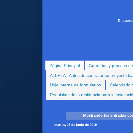
Recuerda
Página Principal
Garantías y proceso de
ALERTA - Antes de contratar su proyecto le
Hoja interna de formularios
Calendario d
Requisitos de la residencia para la instalac
Mostrando las entradas con
martes, 25 de junio de 2019