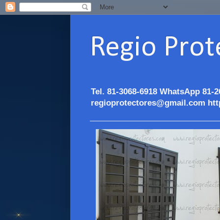
Regio Prot
Tel. 81-3068-6918 WhatsApp 81-2
regioprotectores@gmail.com htt