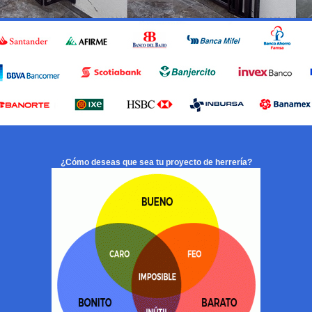
¿Cómo deseas que sea tu proyecto de herrería?