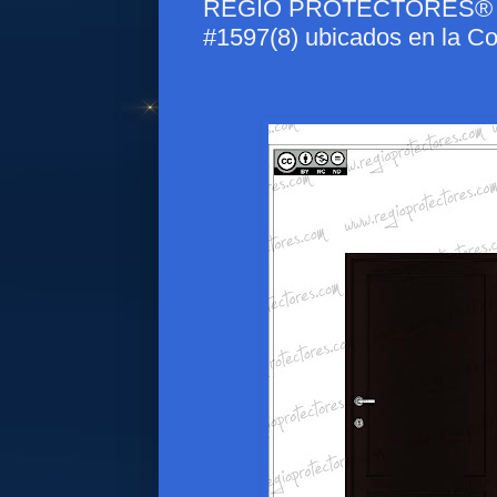
REGIO PROTECTORES® - Pr
#1597(8) ubicados en la Col