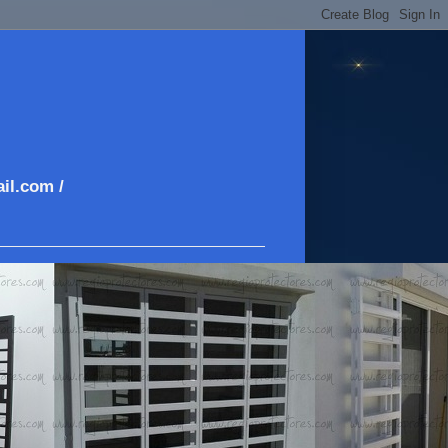
il.com /