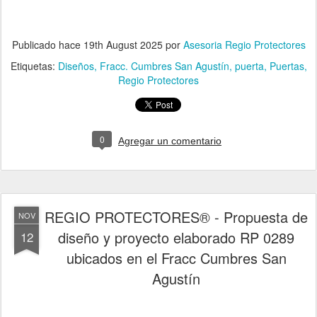
Publicado hace
19th August 2025
por
Asesoria Regio Protectores
Etiquetas:
Diseños
Fracc. Cumbres San Agustín
puerta
Puertas
Regio Protectores
0
Agregar un comentario
REGIO PROTECTORES® - Propuesta de
NOV
diseño y proyecto elaborado RP 0289
12
ubicados en el Fracc Cumbres San
Agustín