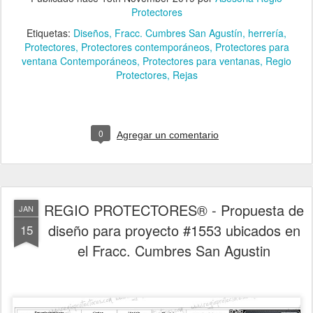
Protectores
Etiquetas:
Diseños
Fracc. Cumbres San Agustín
herrería
Protectores
Protectores contemporáneos
Protectores para
ventana Contemporáneos
Protectores para ventanas
Regio
Protectores
Rejas
0
Agregar un comentario
REGIO PROTECTORES® - Propuesta de
JAN
diseño para proyecto #1553 ubicados en
15
el Fracc. Cumbres San Agustin