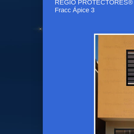
REGIO PROTECTORES® - Pr
Fracc Ápice 3