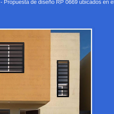
opuesta de diseño RP 0669 ubicados en e