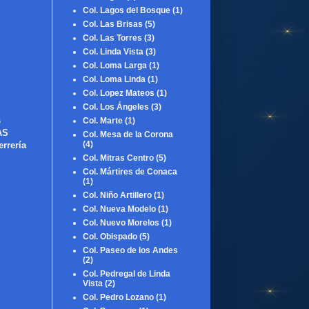
Col. Lagos del Bosque
(1)
Col. Las Brisas
(5)
Col. Las Torres
(3)
Col. Linda Vista
(3)
Col. Loma Larga
(1)
Col. Loma Linda
(1)
Col. Lopez Mateos
(1)
Col. Los Ángeles
(3)
s
Col. Marte
(1)
AS
Col. Mesa de la Corona
(4)
rería
Col. Mitras Centro
(5)
Col. Mártires de Conaca
(1)
Col. Niño Artillero
(1)
Col. Nueva Modelo
(1)
Col. Nuevo Morelos
(1)
Col. Obispado
(5)
Col. Paseo de los Andes
(2)
Col. Pedregal de Linda
Vista
(2)
Col. Pedro Lozano
(1)