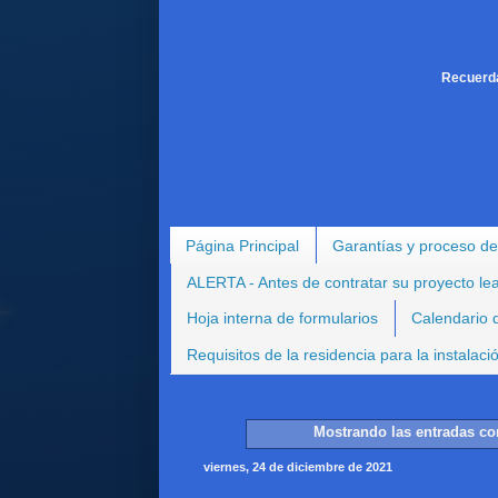
Recuerda
Página Principal
Garantías y proceso de
ALERTA - Antes de contratar su proyecto le
Hoja interna de formularios
Calendario d
Requisitos de la residencia para la instalac
Mostrando las entradas co
viernes, 24 de diciembre de 2021