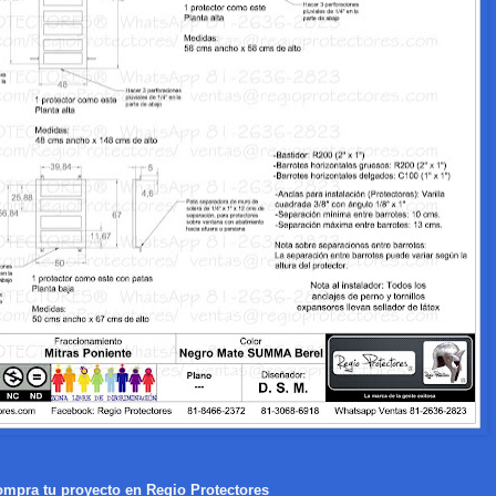
mpra tu proyecto en Regio Protectores