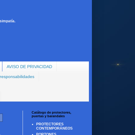
simpatía.
AVISO DE PRIVACIDAD
 responsabilidades
Catálogo de protectores,
puertas y barandales
PROTECTORES
CONTEMPORÁNEOS
PORTONES