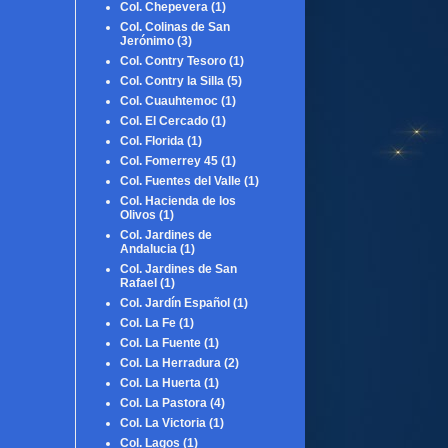
Col. Chepevera
(1)
Col. Colinas de San
Jerónimo
(3)
Col. Contry Tesoro
(1)
Col. Contry la Silla
(5)
Col. Cuauhtemoc
(1)
Col. El Cercado
(1)
Col. Florida
(1)
Col. Fomerrey 45
(1)
Col. Fuentes del Valle
(1)
Col. Hacienda de los
Olivos
(1)
Col. Jardines de
Andalucia
(1)
Col. Jardines de San
Rafael
(1)
Col. Jardín Español
(1)
Col. La Fe
(1)
Col. La Fuente
(1)
Col. La Herradura
(2)
Col. La Huerta
(1)
Col. La Pastora
(4)
Col. La Victoria
(1)
Col. Lagos
(1)