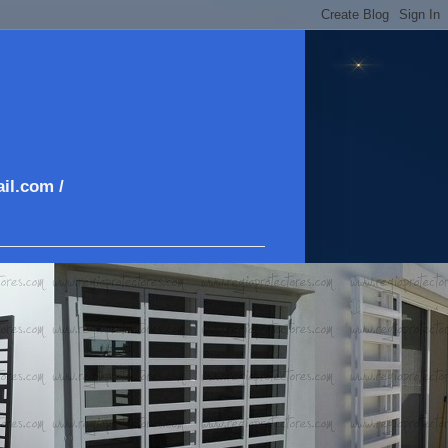
il.com /