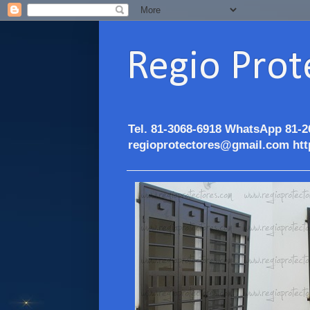
Regio Prot
Tel. 81-3068-6918 WhatsApp 81-2
regioprotectores@gmail.com htt