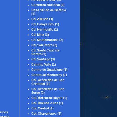
Carretera Nacional
(4)
Casa Simón de Betánia
(1)
Cd. Allende
(3)
Cd. Celaya Gto.
(1)
Cd. Hermosillo
(1)
Cd. Mina
(3)
Cd. Montemorelos
(2)
Cd. San Pedro
(2)
Cd. Santa Catarina
Centro
(1)
Cd. Santiago
(3)
Centrito Valle
(1)
Centro de Guadalupe
(1)
Centro de Monterrey
(7)
Col. Arboledas de San
Cristobal
(1)
Col. Arboledas de San
Jorge
(2)
Col. Bernardo Reyes
(1)
Col. Buenos Aires
(1)
Col. Central
(1)
ricos
Col. Chapultepec
(1)
rería