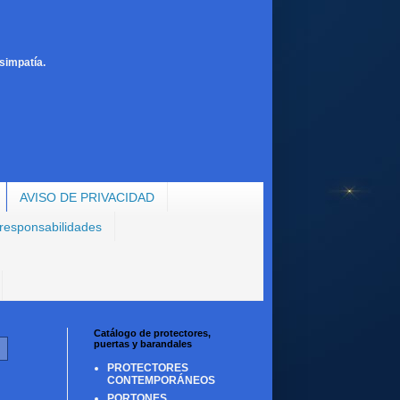
simpatía.
AVISO DE PRIVACIDAD
 responsabilidades
Catálogo de protectores,
puertas y barandales
PROTECTORES
CONTEMPORÁNEOS
PORTONES