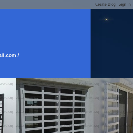
il.com /