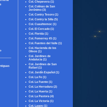
Col. Chepevera
(1)
s
Col. Colinas de San
Jerónimo
(3)
Col. Contry Tesoro
(1)
Col. Contry la Silla
(5)
Col. Cuauhtemoc
(1)
Col. El Cercado
(1)
Col. Florida
(1)
Col. Fomerrey 45
(1)
Col. Fuentes del Valle
(1)
Col. Hacienda de los
o
Olivos
(1)
Col. Jardines de
Andalucia
(1)
Col. Jardines de San
ntiguas
Rafael
(1)
Col. Jardín Español
(1)
Col. La Fe
(1)
Col. La Fuente
(1)
Col. La Herradura
(2)
Col. La Huerta
(1)
Col. La Pastora
(4)
Col. La Victoria
(1)
Col. Lagos
(1)