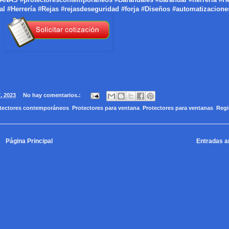
 #Herrería #Rejas #rejasdeseguridad #forja #Diseños #automatizacione
7, 2023
No hay comentarios.:
tectores contemporáneos
,
Protectores para ventana
,
Protectores para ventanas
,
Regi
Página Principal
Entradas a