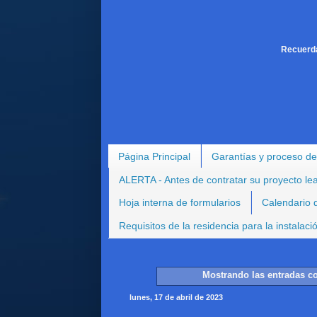
Recuerda
Página Principal
Garantías y proceso de
ALERTA - Antes de contratar su proyecto le
Hoja interna de formularios
Calendario d
Requisitos de la residencia para la instalac
Mostrando las entradas co
lunes, 17 de abril de 2023