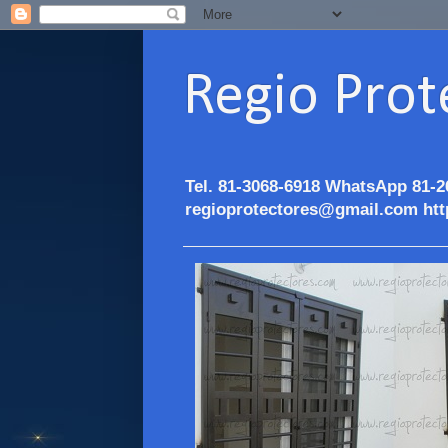
Regio Prot
Tel. 81-3068-6918 WhatsApp 81-2
regioprotectores@gmail.com htt