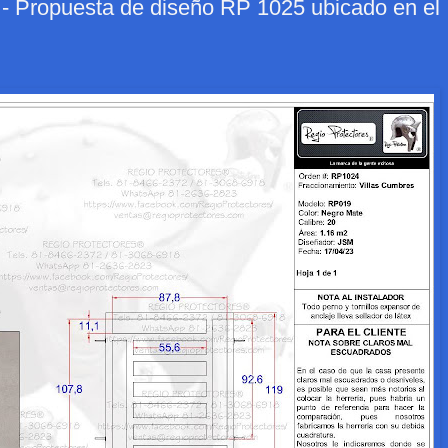
opuesta de diseño RP 1025 ubicado en el