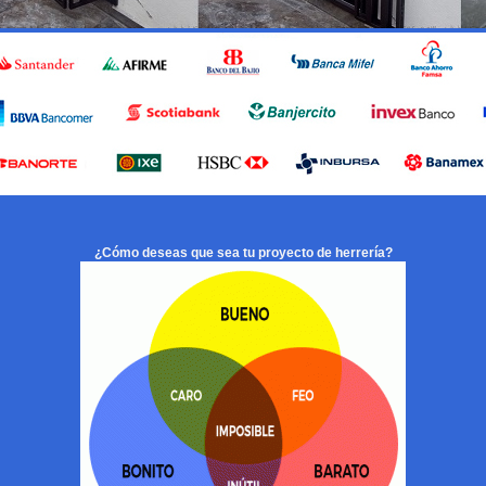
¿Cómo deseas que sea tu proyecto de herrería?