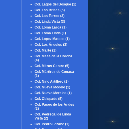
Col. Lagos del Bosque
(1)
Col. Las Brisas
(5)
Col. Las Torres
(3)
Col. Linda Vista
(3)
Col. Loma Larga
(1)
Col. Loma Linda
(1)
Col. Lopez Mateos
(1)
Col. Los Ángeles
(3)
Col. Marte
(1)
Col. Mesa de la Corona
(4)
Col. Mitras Centro
(5)
Col. Mártires de Conaca
(1)
Col. Niño Artillero
(1)
Col. Nueva Modelo
(1)
Col. Nuevo Morelos
(1)
Col. Obispado
(5)
Col. Paseo de los Andes
(2)
Col. Pedregal de Linda
Vista
(2)
Col. Pedro Lozano
(1)