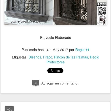
Proyecto Elaborado
Publicado hace
4th May 2017
por
Regio #1
Etiquetas:
Diseños
Fracc. Rincón de las Palmas
Regio
Protectores
0
Agregar un comentario
NOV