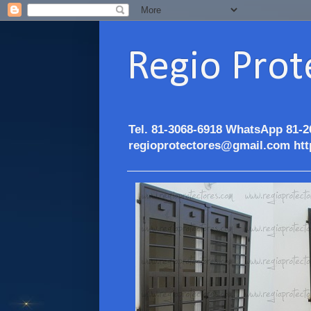
Regio Prot
Tel. 81-3068-6918 WhatsApp 81-2
regioprotectores@gmail.com htt