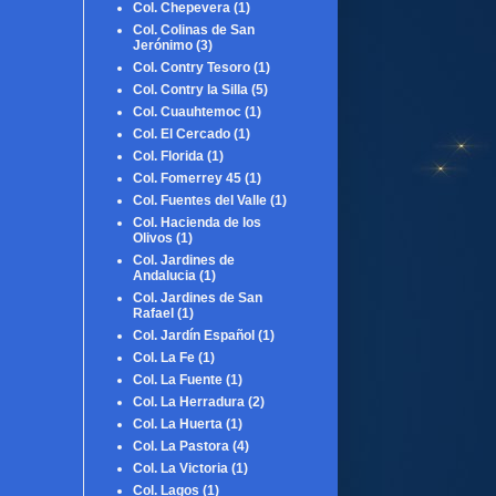
Col. Chepevera
(1)
Col. Colinas de San
Jerónimo
(3)
Col. Contry Tesoro
(1)
Col. Contry la Silla
(5)
Col. Cuauhtemoc
(1)
Col. El Cercado
(1)
Col. Florida
(1)
Col. Fomerrey 45
(1)
Col. Fuentes del Valle
(1)
Col. Hacienda de los
Olivos
(1)
Col. Jardines de
Andalucia
(1)
Col. Jardines de San
Rafael
(1)
Col. Jardín Español
(1)
Col. La Fe
(1)
Col. La Fuente
(1)
Col. La Herradura
(2)
Col. La Huerta
(1)
Col. La Pastora
(4)
Col. La Victoria
(1)
Col. Lagos
(1)