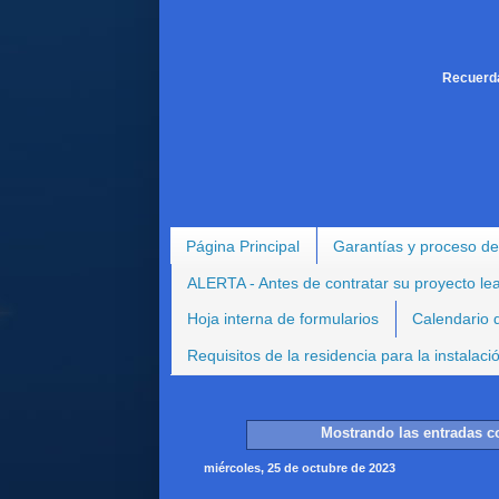
Recuerda
Página Principal
Garantías y proceso de
ALERTA - Antes de contratar su proyecto le
Hoja interna de formularios
Calendario d
Requisitos de la residencia para la instalac
Mostrando las entradas c
miércoles, 25 de octubre de 2023