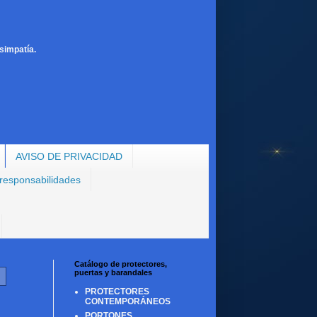
simpatía.
AVISO DE PRIVACIDAD
 responsabilidades
Catálogo de protectores,
puertas y barandales
PROTECTORES
CONTEMPORÁNEOS
PORTONES