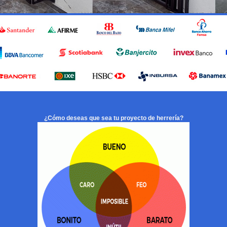
¿Cómo deseas que sea tu proyecto de herrería?