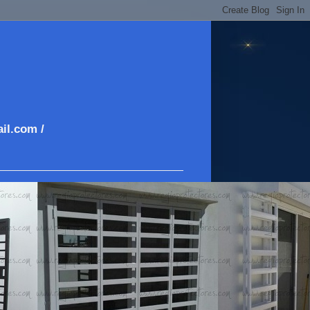
il.com /