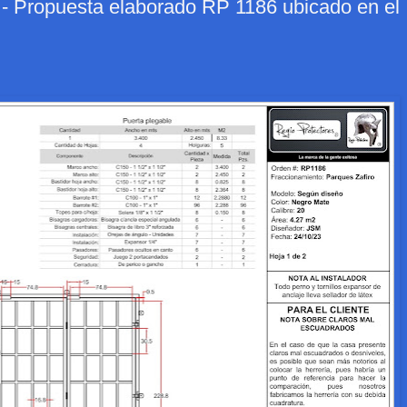
opuesta elaborado RP 1186 ubicado en el