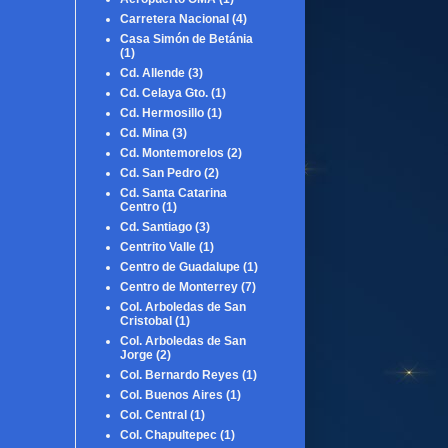
Carretera Nacional
(4)
Casa Simón de Betánia
(1)
Cd. Allende
(3)
Cd. Celaya Gto.
(1)
Cd. Hermosillo
(1)
Cd. Mina
(3)
Cd. Montemorelos
(2)
Cd. San Pedro
(2)
Cd. Santa Catarina
Centro
(1)
Cd. Santiago
(3)
Centrito Valle
(1)
Centro de Guadalupe
(1)
Centro de Monterrey
(7)
Col. Arboledas de San
Cristobal
(1)
Col. Arboledas de San
Jorge
(2)
Col. Bernardo Reyes
(1)
Col. Buenos Aires
(1)
Col. Central
(1)
Col. Chapultepec
(1)