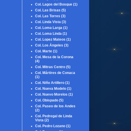
Col. Lagos del Bosque
(1)
Col. Las Brisas
(5)
Col. Las Torres
(3)
Col. Linda Vista
(3)
Col. Loma Larga
(1)
Col. Loma Linda
(1)
Col. Lopez Mateos
(1)
Col. Los Ángeles
(3)
Col. Marte
(1)
Col. Mesa de la Corona
(4)
Col. Mitras Centro
(5)
Col. Mártires de Conaca
(1)
Col. Niño Artillero
(1)
Col. Nueva Modelo
(1)
Col. Nuevo Morelos
(1)
Col. Obispado
(5)
Col. Paseo de los Andes
(2)
Col. Pedregal de Linda
Vista
(2)
Col. Pedro Lozano
(1)