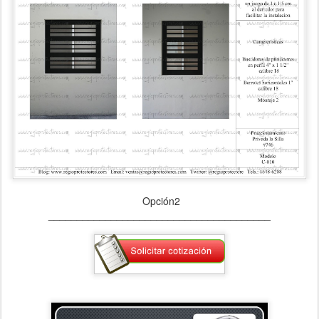
Opción2
_______________________________________