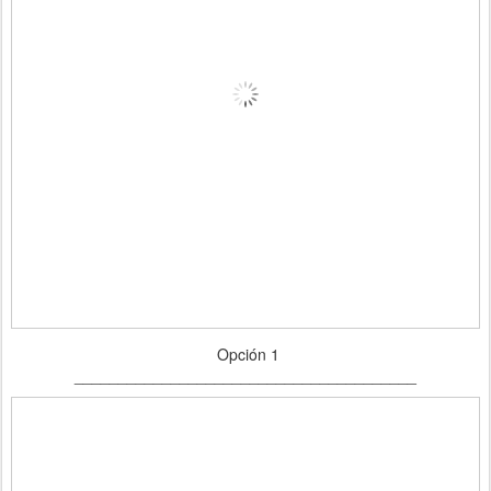
Opción 1
_______________________________________