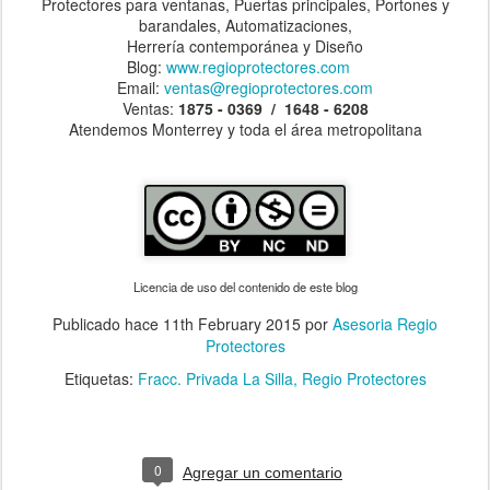
Protectores para ventanas, Puertas principales, Portones y
barandales, Automatizaciones,
Herrería contemporánea y Diseño
Blog:
www.regioprotectores.com
Email:
ventas@regioprotectores.com
Ventas:
1875 - 0369 / 1648 - 6208
Atendemos Monterrey y toda el área metropolitana
Licencia de uso del contenido de este blog
Publicado hace
11th February 2015
por
Asesoria Regio
Protectores
Etiquetas:
Fracc. Privada La Silla
Regio Protectores
0
Agregar un comentario