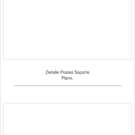
Detalle Postes Soporte
Plano.
___________________________________________________