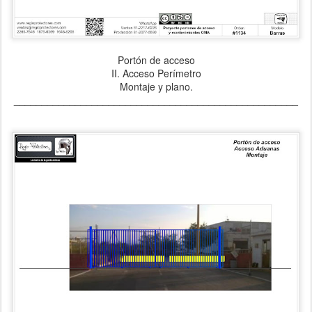
Portón de acceso
II. Acceso Perímetro
Montaje y plano.
___________________________________________________