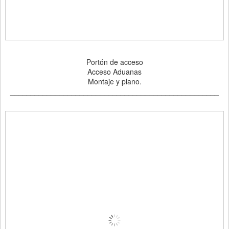
Portón de acceso
Acceso Aduanas
Montaje y plano.
___________________________________________________