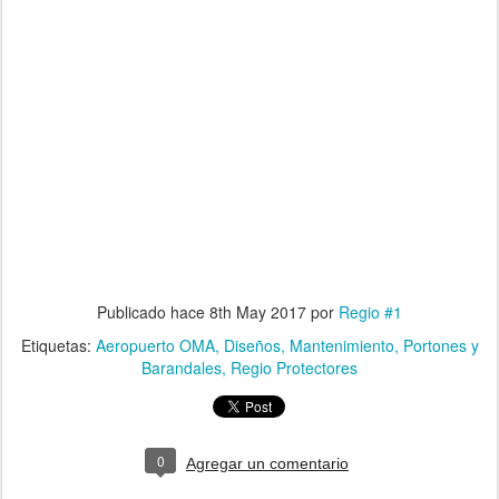
Publicado hace
8th May 2017
por
Regio #1
Etiquetas:
Aeropuerto OMA
Diseños
Mantenimiento
Portones y
Barandales
Regio Protectores
0
Agregar un comentario