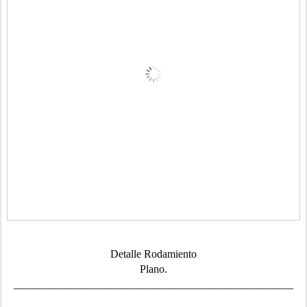
Detalle Rodamiento
Plano.
___________________________________________________