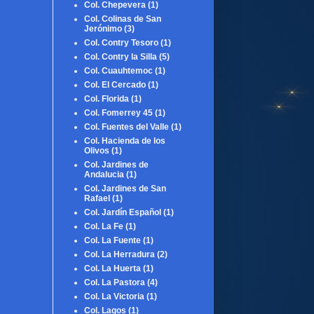
Col. Chepevera
(1)
Col. Colinas de San
Jerónimo
(3)
Col. Contry Tesoro
(1)
Col. Contry la Silla
(5)
Col. Cuauhtemoc
(1)
Col. El Cercado
(1)
Col. Florida
(1)
Col. Fomerrey 45
(1)
Col. Fuentes del Valle
(1)
Col. Hacienda de los
Olivos
(1)
Col. Jardines de
Andalucia
(1)
Col. Jardines de San
Rafael
(1)
Col. Jardín Español
(1)
Col. La Fe
(1)
Col. La Fuente
(1)
Col. La Herradura
(2)
Col. La Huerta
(1)
Col. La Pastora
(4)
Col. La Victoria
(1)
Col. Lagos
(1)