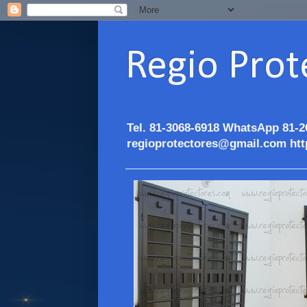
Regio Prot
Tel. 81-3068-6918 WhatsApp 81-2
regioprotectores@gmail.com htt