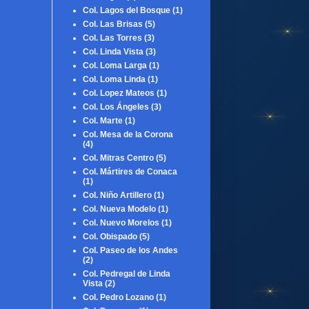
Col. Lagos del Bosque
(1)
Col. Las Brisas
(5)
Col. Las Torres
(3)
Col. Linda Vista
(3)
Col. Loma Larga
(1)
Col. Loma Linda
(1)
Col. Lopez Mateos
(1)
Col. Los Ángeles
(3)
Col. Marte
(1)
Col. Mesa de la Corona
(4)
Col. Mitras Centro
(5)
Col. Mártires de Conaca
(1)
Col. Niño Artillero
(1)
Col. Nueva Modelo
(1)
Col. Nuevo Morelos
(1)
Col. Obispado
(5)
Col. Paseo de los Andes
(2)
Col. Pedregal de Linda
Vista
(2)
Col. Pedro Lozano
(1)