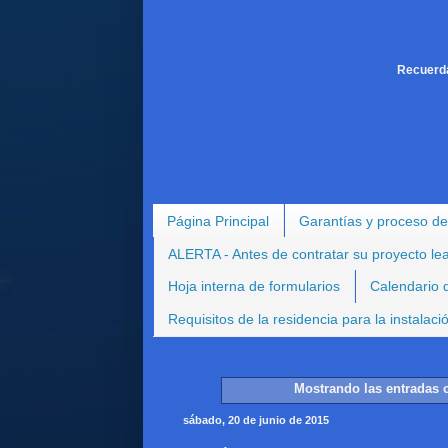
Recuerda
Página Principal
Garantías y proceso de
ALERTA - Antes de contratar su proyecto le
Hoja interna de formularios
Calendario d
Requisitos de la residencia para la instalac
Mostrando las entradas c
sábado, 20 de junio de 2015