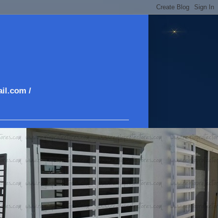
il.com /