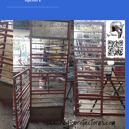
Opción 2
__________________________