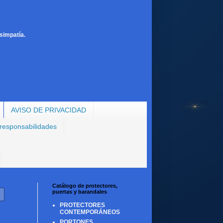
simpatía.
AVISO DE PRIVACIDAD
 responsabilidades
Catálogo de protectores,
puertas y barandales
PROTECTORES
CONTEMPORÁNEOS
PORTONES