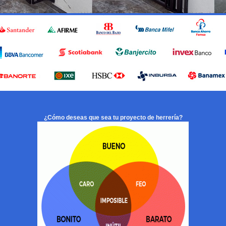
¿Cómo deseas que sea tu proyecto de herrería?