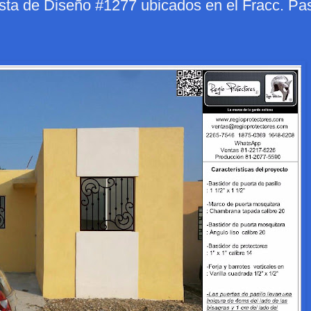
sta de Diseño #1277 ubicados en el Fracc. Pa