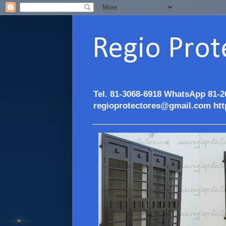
Regio Prot
Tel. 81-3068-6918 WhatsApp 81-2
regioprotectores@gmail.com htt