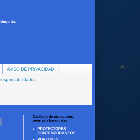
simpatía.
AVISO DE PRIVACIDAD
 responsabilidades
Catálogo de protectores,
puertas y barandales
PROTECTORES
CONTEMPORÁNEOS
PORTONES