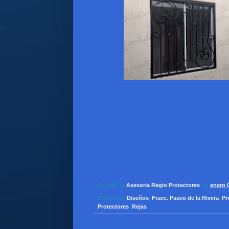
Posted by
Asesoria Regio Protectores
on
enero 
Etiquetas:
Diseños
,
Fracc. Paseo de la Rivera
,
Pr
Protectores
,
Rejas