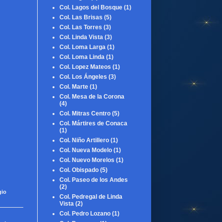
Col. Lagos del Bosque
(1)
Col. Las Brisas
(5)
Col. Las Torres
(3)
Col. Linda Vista
(3)
Col. Loma Larga
(1)
Col. Loma Linda
(1)
Col. Lopez Mateos
(1)
Col. Los Ángeles
(3)
Col. Marte
(1)
Col. Mesa de la Corona
(4)
Col. Mitras Centro
(5)
Col. Mártires de Conaca
(1)
Col. Niño Artillero
(1)
Col. Nueva Modelo
(1)
Col. Nuevo Morelos
(1)
Col. Obispado
(5)
Col. Paseo de los Andes
(2)
gio
Col. Pedregal de Linda
Vista
(2)
Col. Pedro Lozano
(1)