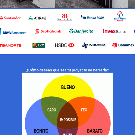
¿Cómo deseas que sea tu proyecto de herrería?