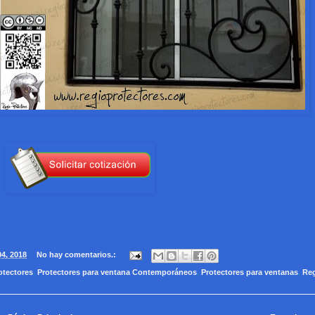
04, 2018
No hay comentarios.:
otectores
,
Protectores para ventana Contemporáneos
,
Protectores para ventanas
,
Re