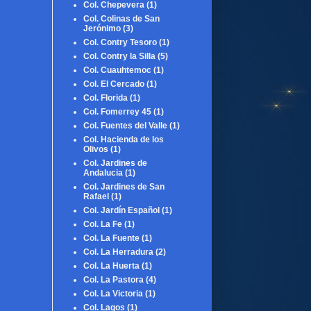
Col. Chepevera
(1)
Col. Colinas de San
Jerónimo
(3)
Col. Contry Tesoro
(1)
Col. Contry la Silla
(5)
Col. Cuauhtemoc
(1)
Col. El Cercado
(1)
Col. Florida
(1)
Col. Fomerrey 45
(1)
Col. Fuentes del Valle
(1)
Col. Hacienda de los
Olivos
(1)
Col. Jardines de
Andalucia
(1)
Col. Jardines de San
Rafael
(1)
Col. Jardín Español
(1)
Col. La Fe
(1)
Col. La Fuente
(1)
Col. La Herradura
(2)
Col. La Huerta
(1)
Col. La Pastora
(4)
Col. La Victoria
(1)
Col. Lagos
(1)