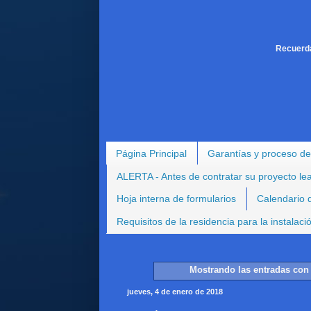
Recuerda
Página Principal
Garantías y proceso de
ALERTA - Antes de contratar su proyecto le
Hoja interna de formularios
Calendario d
Requisitos de la residencia para la instalac
Mostrando las entradas con 
jueves, 4 de enero de 2018