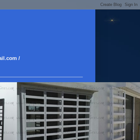
il.com /