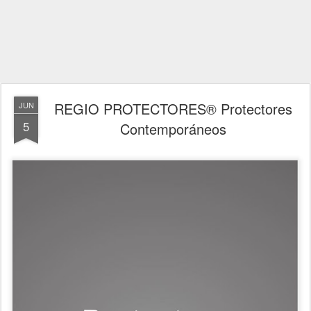
REGIO PROTECTORES® Protectores
JUN
5
Contemporáneos