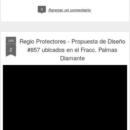
0
Agregar un comentario
Regio Protectores - Propuesta de Diseño
JAN
#857 ubicados en el Fracc. Palmas
2
Diamante