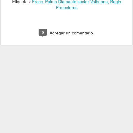
Etiquetas:
Fracc. Palma Diamante sector Valbonne
Regio
Protectores
0
Agregar un comentario