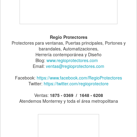
Regio Protectores
Protectores para ventanas, Puertas principales, Portones y
barandales, Automatizaciones,
Herrería contemporánea y Diseño
Blog:
www.regioprotectores.com
Email:
ventas@regioprotectores.com
Facebook:
https://www.facebook.com/RegioProtectores
Twitter:
https://twitter.com/regioprotectore
Ventas:
1875 - 0369 / 1648 - 6208
Atendemos Monterrey y toda el área metropolitana