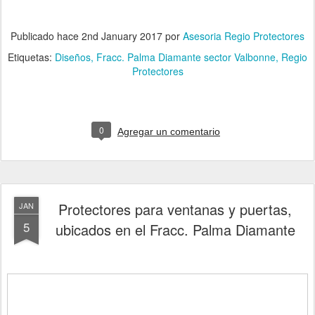
Publicado hace
2nd January 2017
por
Asesoria Regio Protectores
Etiquetas:
Diseños
Fracc. Palma Diamante sector Valbonne
Regio
Protectores
0
Agregar un comentario
Protectores para ventanas y puertas,
JAN
5
ubicados en el Fracc. Palma Diamante