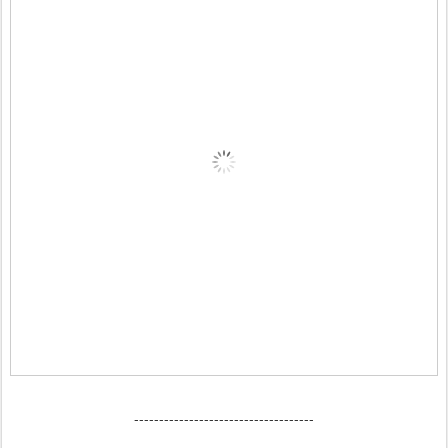
------------------------------------