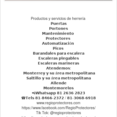
Productos y servicios de herrería
𝗣𝘂𝗲𝗿𝘁𝗮𝘀
𝗣𝗼𝗿𝘁𝗼𝗻𝗲𝘀
𝗠𝗮𝗻𝘁𝗲𝗻𝗶𝗺𝗶𝗲𝗻𝘁𝗼
𝗣𝗿𝗼𝘁𝗲𝗰𝘁𝗼𝗿𝗲𝘀
𝗔𝘂𝘁𝗼𝗺𝗮𝘁𝗶𝘇𝗮𝗰𝗶ó𝗻
𝗣𝗶𝗰𝗼𝘀
𝗕𝗮𝗿𝗮𝗻𝗱𝗮𝗹𝗲𝘀 𝗽𝗮𝗿𝗮 𝗲𝘀𝗰𝗮𝗹𝗲𝗿𝗮
𝗘𝘀𝗰𝗮𝗹𝗲𝗿𝗮𝘀 𝗽𝗹𝗲𝗴𝗮𝗯𝗹𝗲𝘀
𝗘𝘀𝗰𝗮𝗹𝗲𝗿𝗮𝘀 𝗺𝗮𝗿𝗶𝗻𝗲𝗿𝗮𝘀
𝗔𝘁𝗲𝗻𝗱𝗲𝗺𝗼𝘀:
𝗠𝗼𝗻𝘁𝗲𝗿𝗿𝗲𝘆 𝘆 𝘀𝘂 á𝗿𝗲𝗮 𝗺𝗲𝘁𝗿𝗼𝗽𝗼𝗹𝗶𝘁𝗮𝗻𝗮
𝗦𝗮𝗹𝘁𝗶𝗹𝗹𝗼 𝘆 𝘀𝘂 á𝗿𝗲𝗮 𝗺𝗲𝘁𝗿𝗼𝗽𝗼𝗹𝗶𝘁𝗮𝗻𝗮
𝗔𝗹𝗹𝗲𝗻𝗱𝗲
𝗠𝗼𝗻𝘁𝗲𝗺𝗼𝗿𝗲𝗹𝗼𝘀
📲𝗪𝗵𝗮𝘁𝘀𝗮𝗽𝗽 𝟴𝟭 𝟮𝟲𝟯𝟲 𝟮𝟴𝟮𝟯
☎𝗧𝗲𝗹𝘀 𝟴𝟭-𝟴𝟰𝟲𝟲-𝟮𝟯𝟳𝟮 / 𝟴𝟭-𝟯𝟬𝟲𝟴-𝟲𝟵𝟭𝟴
www.regioprotectores.com
https://www.facebook.com/RegioProtectores/
Tik Tok: @regioprotectores