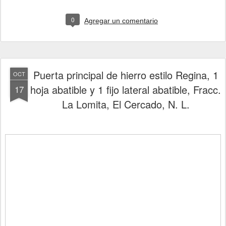
0
Agregar un comentario
Puerta principal de hierro estilo Regina, 1
OCT
hoja abatible y 1 fijo lateral abatible, Fracc.
17
La Lomita, El Cercado, N. L.