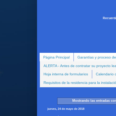
Recuerda
Página Principal
Garantías y proceso de
ALERTA - Antes de contratar su proyecto le
Hoja interna de formularios
Calendario d
Requisitos de la residencia para la instalac
Mostrando las entradas con
jueves, 24 de mayo de 2018