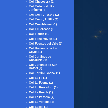
Col. Chepevera
(1)
Col. Colinas de San
Jerónimo
(3)
Col. Contry Tesoro
(1)
Col. Contry la Silla
(5)
Col. Cuauhtemoc
(1)
Col. El Cercado
(1)
Col. Florida
(1)
Col. Fomerrey 45
(1)
Col. Fuentes del Valle
(1)
Col. Hacienda de los
Olivos
(1)
Col. Jardines de
Andalucia
(1)
Col. Jardines de San
Rafael
(1)
Col. Jardín Español
(1)
Col. La Fe
(1)
Col. La Fuente
(1)
Col. La Herradura
(2)
Col. La Huerta
(1)
Col. La Pastora
(4)
Col. La Victoria
(1)
Col. Lagos
(1)