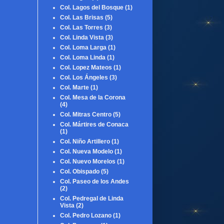
Col. Lagos del Bosque
(1)
Col. Las Brisas
(5)
Col. Las Torres
(3)
Col. Linda Vista
(3)
Col. Loma Larga
(1)
Col. Loma Linda
(1)
Col. Lopez Mateos
(1)
Col. Los Ángeles
(3)
Col. Marte
(1)
Col. Mesa de la Corona
(4)
Col. Mitras Centro
(5)
Col. Mártires de Conaca
(1)
Col. Niño Artillero
(1)
Col. Nueva Modelo
(1)
Col. Nuevo Morelos
(1)
Col. Obispado
(5)
Col. Paseo de los Andes
(2)
Col. Pedregal de Linda
Vista
(2)
Col. Pedro Lozano
(1)