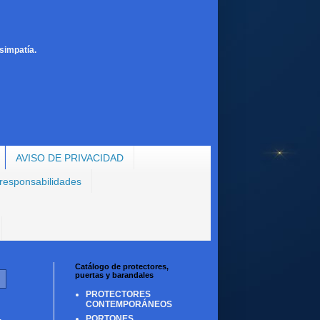
simpatía.
AVISO DE PRIVACIDAD
 responsabilidades
Catálogo de protectores,
puertas y barandales
PROTECTORES
CONTEMPORÁNEOS
PORTONES