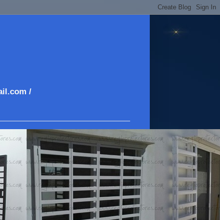
il.com /