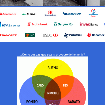
¿Cómo deseas que sea tu proyecto de herrería?