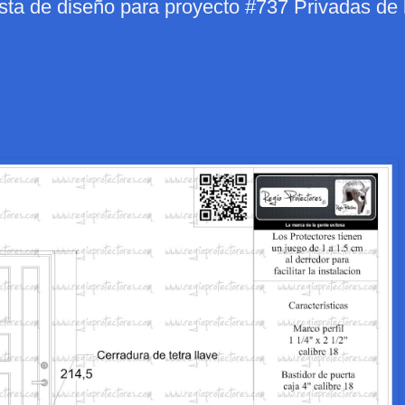
sta de diseño para proyecto #737 Privadas de 