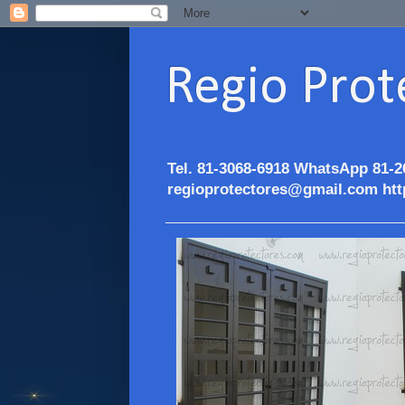
Regio Prot
Tel. 81-3068-6918 WhatsApp 81-2
regioprotectores@gmail.com htt