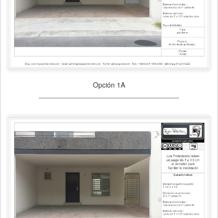
Opción 1A
____________________________________