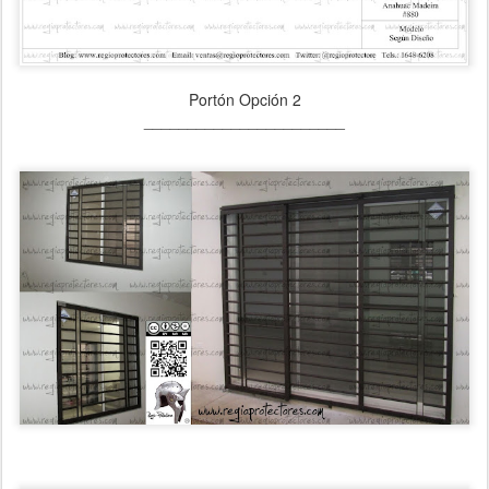
Portón Opción 2
_______________________