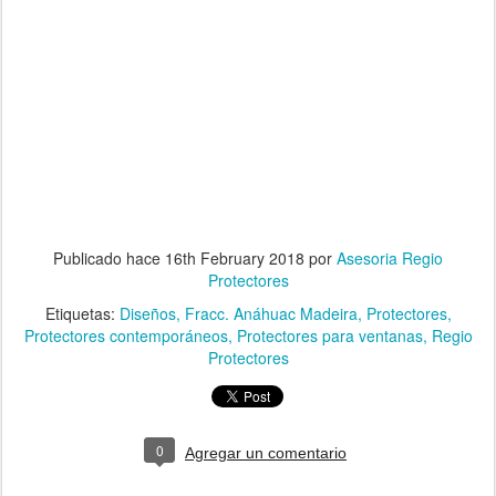
Publicado hace
16th February 2018
por
Asesoria Regio
Protectores
Etiquetas:
Diseños
Fracc. Anáhuac Madeira
Protectores
Protectores contemporáneos
Protectores para ventanas
Regio
Protectores
0
Agregar un comentario