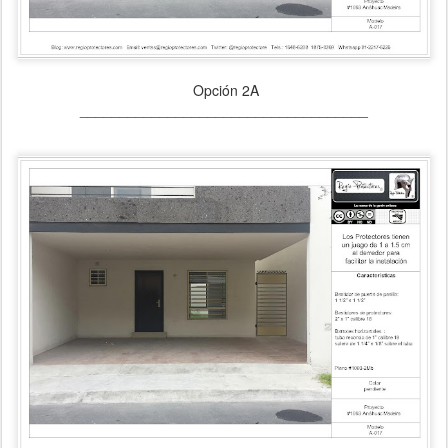
Opción 2A
____________________________________