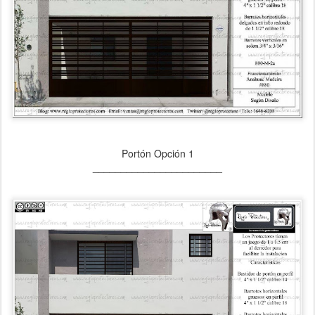
Portón Opción 1
_______________________