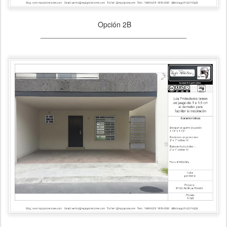
Opción 2B
____________________________________