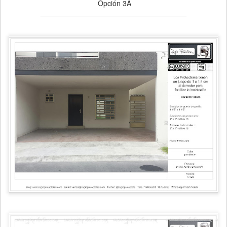
Opción 3A
____________________________________