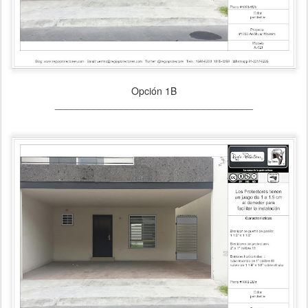
Opción 1B
____________________________________