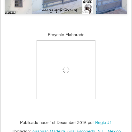
Proyecto Elaborado
Publicado hace
1st December 2016
por
Regio #1
Ubicación:
Anahuac Madeira, Gral Escobedo, N.L., Mexico