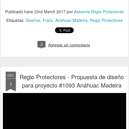
Publicado hace
23rd March 2017
por
Asesoria Regio Protectores
Etiquetas:
Diseños
Fracc. Anáhuac Madeira
Regio Protectores
0
Agregar un comentario
Regio Protectores - Propuesta de diseño
DEC
1
para proyecto #1093 Anáhuac Madeira