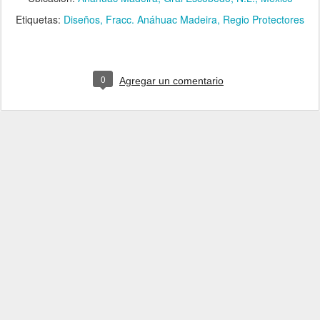
Etiquetas:
Diseños
Fracc. Anáhuac Madeira
Regio Protectores
0
Agregar un comentario