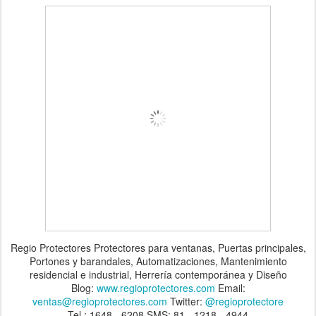
Regio Protectores Protectores para ventanas, Puertas principales,
Portones y barandales, Automatizaciones, Mantenimiento
residencial e industrial, Herrería contemporánea y Diseño
Blog:
www.regioprotectores.com
Email:
ventas@regioprotectores.com
Twitter:
@regioprotectore
Tel.: 1648 - 6208 SMS: 81 - 1218 - 4944