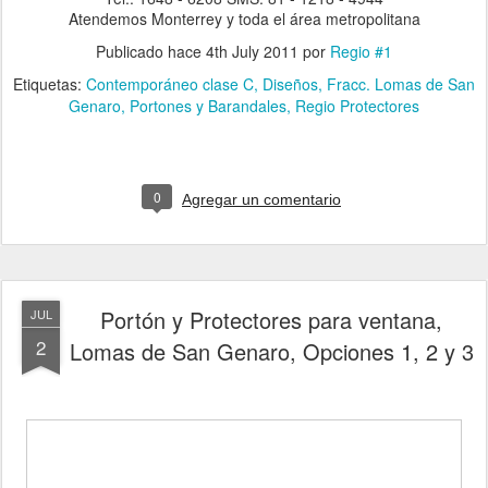
Atendemos Monterrey y toda el área metropolitana
Publicado hace
4th July 2011
por
Regio #1
Etiquetas:
Contemporáneo clase C
Diseños
Fracc. Lomas de San
Genaro
Portones y Barandales
Regio Protectores
0
Agregar un comentario
Portón y Protectores para ventana,
JUL
2
Lomas de San Genaro, Opciones 1, 2 y 3