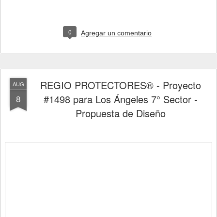
0
Agregar un comentario
REGIO PROTECTORES® - Proyecto
AUG
#1498 para Los Ángeles 7° Sector -
8
Propuesta de Diseño