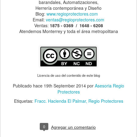
barandales, Automatizaciones,
Herrería contemporánea y Diseño
Blog:
www.regioprotectores.com
Email:
ventas@regioprotectores.com
Ventas:
1875 - 0369 / 1648 - 6208
Atendemos Monterrey y toda el área metropolitana
Licencia de uso del contenido de este blog
Publicado hace
19th September 2014
por
Asesoria Regio
Protectores
Etiquetas:
Fracc. Hacienda El Palmar
Regio Protectores
0
Agregar un comentario