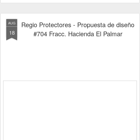
Regio Protectores - Propuesta de diseño
AUG
18
#704 Fracc. Hacienda El Palmar