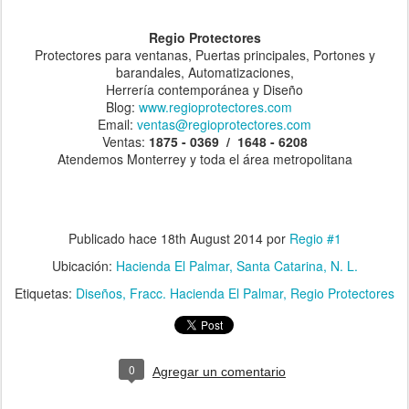
Regio Protectores
Protectores para ventanas, Puertas principales, Portones y
barandales, Automatizaciones,
Herrería contemporánea y Diseño
Blog:
www.regioprotectores.com
Email:
ventas@regioprotectores.com
Ventas:
1875 - 0369 / 1648 - 6208
Atendemos Monterrey y toda el área metropolitana
Publicado hace
18th August 2014
por
Regio #1
Ubicación:
Hacienda El Palmar, Santa Catarina, N. L.
Etiquetas:
Diseños
Fracc. Hacienda El Palmar
Regio Protectores
0
Agregar un comentario