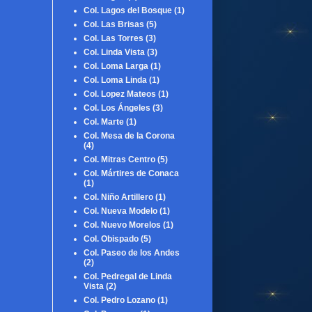
Col. Lagos del Bosque
(1)
Col. Las Brisas
(5)
Col. Las Torres
(3)
Col. Linda Vista
(3)
Col. Loma Larga
(1)
Col. Loma Linda
(1)
Col. Lopez Mateos
(1)
Col. Los Ángeles
(3)
Col. Marte
(1)
Col. Mesa de la Corona
(4)
Col. Mitras Centro
(5)
Col. Mártires de Conaca
(1)
Col. Niño Artillero
(1)
Col. Nueva Modelo
(1)
Col. Nuevo Morelos
(1)
Col. Obispado
(5)
Col. Paseo de los Andes
(2)
Col. Pedregal de Linda
Vista
(2)
Col. Pedro Lozano
(1)