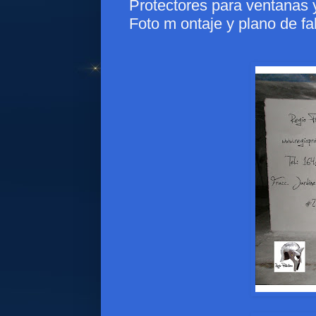
Protectores para ventanas y
Foto m ontaje y plano de fa