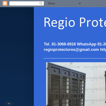
Regio Prot
Tel. 81-3068-6918 WhatsApp 81-2
regioprotectores@gmail.com htt