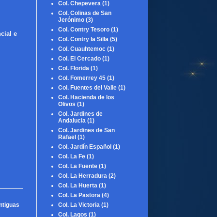
Col. Chepevera
(1)
Col. Colinas de San
Jerónimo
(3)
Col. Contry Tesoro
(1)
cial e
Col. Contry la Silla
(5)
Col. Cuauhtemoc
(1)
Col. El Cercado
(1)
Col. Florida
(1)
Col. Fomerrey 45
(1)
Col. Fuentes del Valle
(1)
Col. Hacienda de los
Olivos
(1)
Col. Jardines de
Andalucia
(1)
Col. Jardines de San
Rafael
(1)
Col. Jardín Español
(1)
Col. La Fe
(1)
Col. La Fuente
(1)
Col. La Herradura
(2)
Col. La Huerta
(1)
Col. La Pastora
(4)
ntiguas
Col. La Victoria
(1)
Col. Lagos
(1)