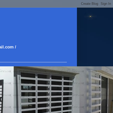
il.com /