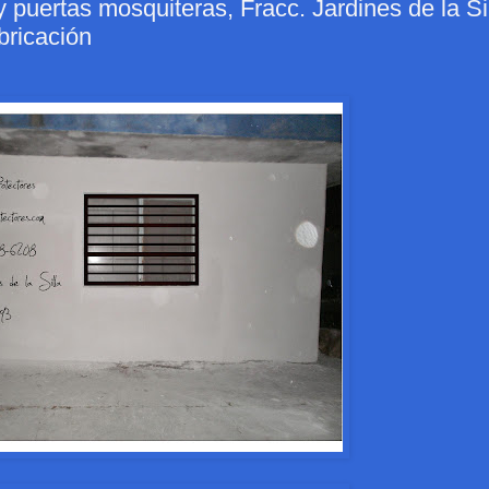
 puertas mosquiteras, Fracc. Jardines de la Sil
bricación