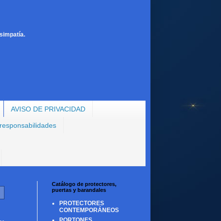
simpatía.
AVISO DE PRIVACIDAD
 responsabilidades
Catálogo de protectores,
puertas y barandales
PROTECTORES
CONTEMPORÁNEOS
PORTONES