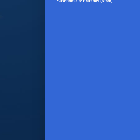
Suscribirse a:
Entradas (Atom)