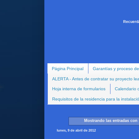
Recuerda
Página Principal
Garantías y proceso de
ALERTA - Antes de contratar su proyecto le
Hoja interna de formularios
Calendario d
Requisitos de la residencia para la instalac
Mostrando las entradas con 
lunes, 9 de abril de 2012