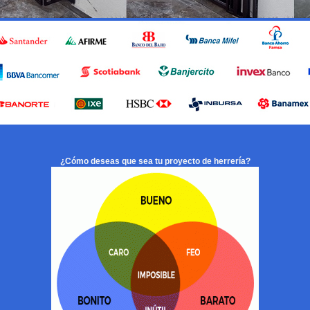
¿Cómo deseas que sea tu proyecto de herrería?