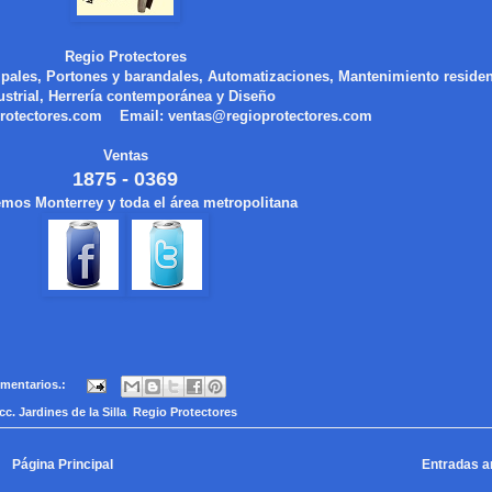
Regio Protectores
ipales, Portones y barandales, Automatizaciones, Mantenimiento residen
ustrial, Herrería contemporánea y Diseño
rotectores.com
Email:
ventas@regioprotectores.com
Ventas
1875 - 0369
mos Monterrey y toda el área metropolitana
mentarios.:
cc. Jardines de la Silla
,
Regio Protectores
Página Principal
Entradas a