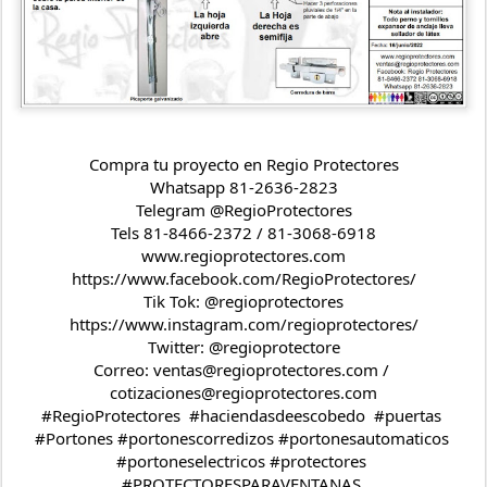
Compra tu proyecto en Regio Protectores
Whatsapp 81-2636-2823
Telegram @RegioProtectores
Tels 81-8466-2372 / 81-3068-6918
www.regioprotectores.com
https://www.facebook.com/RegioProtectores/
Tik Tok: @regioprotectores
https://www.instagram.com/regioprotectores/
Twitter: @regioprotectore
Correo: ventas@regioprotectores.com / 
cotizaciones@regioprotectores.com
#RegioProtectores  #haciendasdeescobedo  #puertas 
#Portones #portonescorredizos #portonesautomaticos 
#portoneselectricos #protectores 
#PROTECTORESPARAVENTANAS 