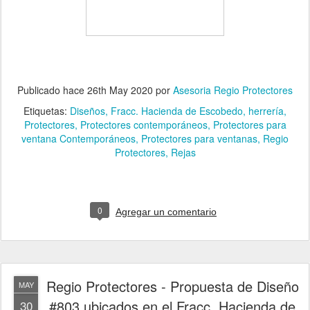
Publicado hace
26th May 2020
por
Asesoria Regio Protectores
Etiquetas:
Diseños
Fracc. Hacienda de Escobedo
herrería
Protectores
Protectores contemporáneos
Protectores para
ventana Contemporáneos
Protectores para ventanas
Regio
Protectores
Rejas
0
Agregar un comentario
Regio Protectores - Propuesta de Diseño
MAY
#803 ubicados en el Fracc. Hacienda de
30