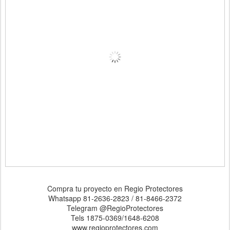
Compra tu proyecto en Regio Protectores
Whatsapp 81-2636-2823 / 81-8466-2372
Telegram @RegioProtectores
Tels 1875-0369/1648-6208
www.regioprotectores.com