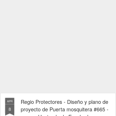
Regio Protectores - Diseño y plano de
APR
proyecto de Puerta mosquitera #665 -
8