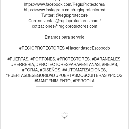
https://www.facebook.com/RegioProtectores/
https://www.instagram.com/regioprotectores/
Twitter: @regioprotectore
Correo: ventas@regioprotectores.com /
cotizaciones@regioprotectores.com
Estamos para servirle
#REGIOPROTECTORES #HaciendasdeEscobedo
#PUERTAS, #PORTONES, #PROTECTORES, #BARANDALES,
#HERRERÍA, #PROTECTORESPARAVENTANAS, #REJAS,
#FORJA, #DISEÑOS, #AUTOMATIZACIONES,
#PUERTASDESEGURIDAD #PUERTASMOSQUITERAS #PICOS,
#MANTENIMIENTO, #PERGOLA