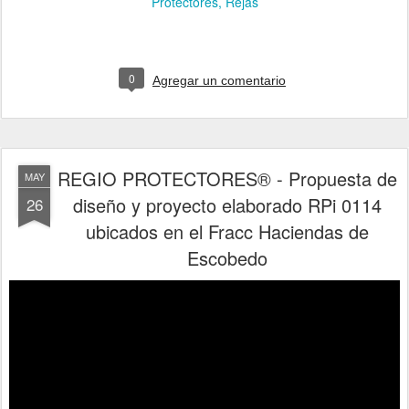
Protectores
Rejas
0
Agregar un comentario
REGIO PROTECTORES® - Propuesta de
MAY
diseño y proyecto elaborado RPi 0114
26
ubicados en el Fracc Haciendas de
Escobedo