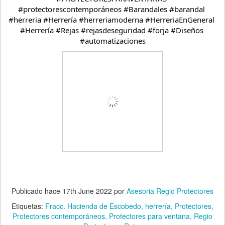
#protectorescontemporáneos #Barandales #barandal 
#herreria #Herrería #herreriamoderna #HerreriaEnGeneral 
#Herrería #Rejas #rejasdeseguridad #forja #Diseños 
#automatizaciones
Publicado hace
17th June 2022
por
Asesoria Regio Protectores
Etiquetas:
Fracc. Hacienda de Escobedo
herrería
Protectores
Protectores contemporáneos
Protectores para ventana
Regio