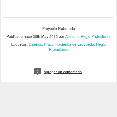
Proyecto Elaborado
Publicado hace
30th May 2015
por
Asesoria Regio Protectores
Etiquetas:
Diseños
Fracc. Hacienda de Escobedo
Regio
Protectores
0
Agregar un comentario