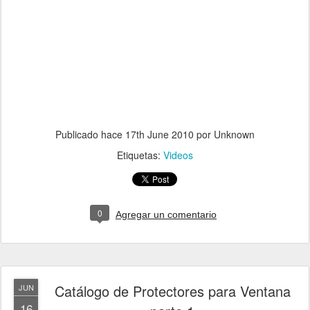
Publicado hace
17th June 2010
por Unknown
Etiquetas:
Videos
0
Agregar un comentario
Catálogo de Protectores para Ventana
JUN
16