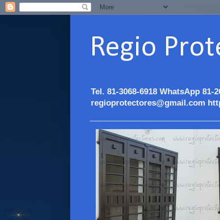
Regio Prot
Tel. 81-3068-6918 WhatsApp 81-2
regioprotectores@gmail.com htt