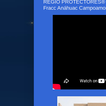
REGIO PROTECTORES® - Pr
Fracc Anáhuac Campoamo