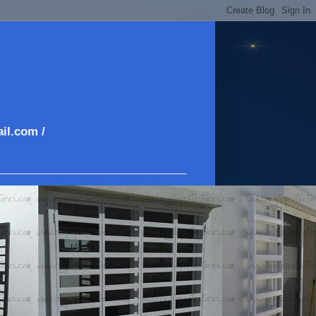
il.com /