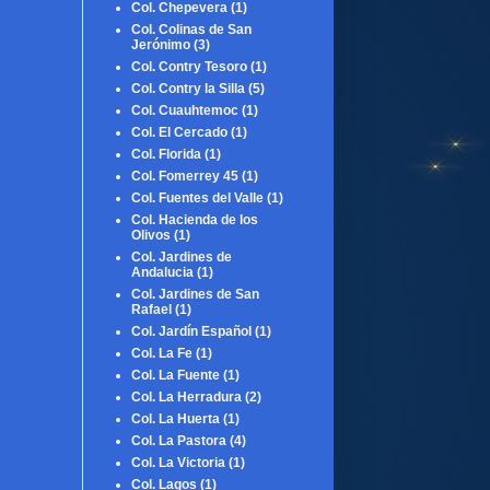
Col. Chepevera
(1)
Col. Colinas de San
Jerónimo
(3)
Col. Contry Tesoro
(1)
Col. Contry la Silla
(5)
Col. Cuauhtemoc
(1)
Col. El Cercado
(1)
Col. Florida
(1)
Col. Fomerrey 45
(1)
Col. Fuentes del Valle
(1)
Col. Hacienda de los
Olivos
(1)
Col. Jardines de
Andalucia
(1)
Col. Jardines de San
Rafael
(1)
Col. Jardín Español
(1)
Col. La Fe
(1)
Col. La Fuente
(1)
Col. La Herradura
(2)
Col. La Huerta
(1)
Col. La Pastora
(4)
Col. La Victoria
(1)
Col. Lagos
(1)