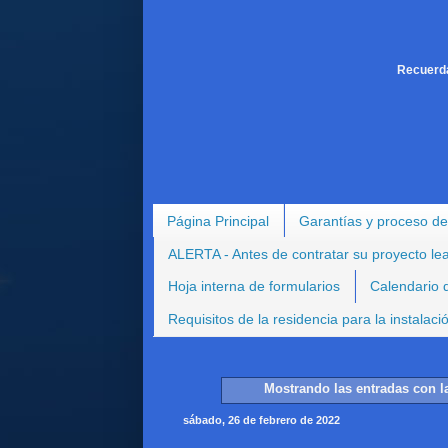
Recuerda
Página Principal
Garantías y proceso de
ALERTA - Antes de contratar su proyecto le
Hoja interna de formularios
Calendario d
Requisitos de la residencia para la instalac
Mostrando las entradas con l
sábado, 26 de febrero de 2022