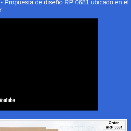
opuesta de diseño RP 0681 ubicado en el
r