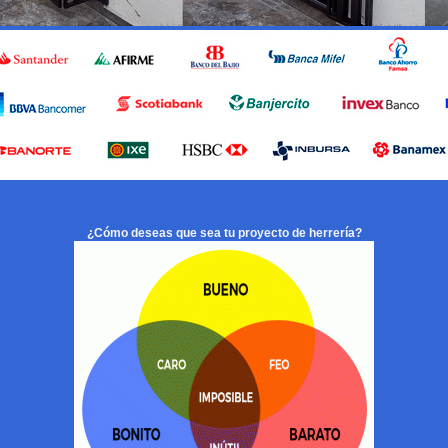
¿Cómo deseas que sea tu proyecto de herrería?