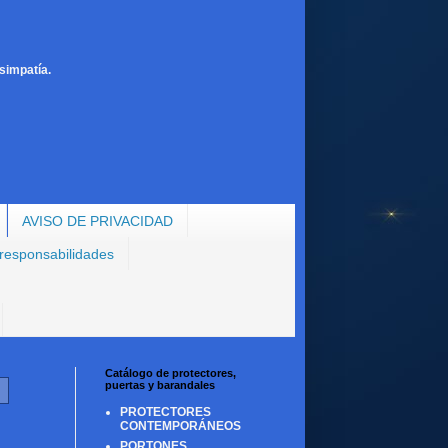
simpatía.
AVISO DE PRIVACIDAD
 responsabilidades
Catálogo de protectores,
puertas y barandales
PROTECTORES
CONTEMPORÁNEOS
PORTONES