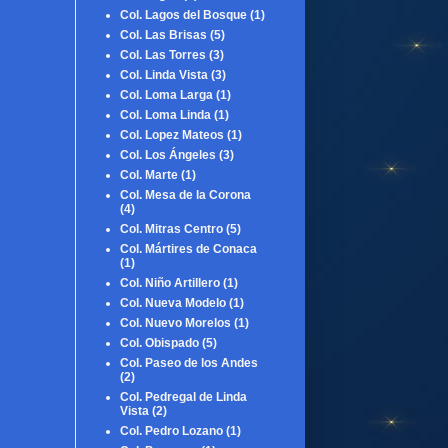
Col. Lagos del Bosque
(1)
Col. Las Brisas
(5)
Col. Las Torres
(3)
Col. Linda Vista
(3)
Col. Loma Larga
(1)
Col. Loma Linda
(1)
Col. Lopez Mateos
(1)
Col. Los Ángeles
(3)
Col. Marte
(1)
Col. Mesa de la Corona
(4)
Col. Mitras Centro
(5)
Col. Mártires de Conaca
(1)
Col. Niño Artillero
(1)
Col. Nueva Modelo
(1)
Col. Nuevo Morelos
(1)
Col. Obispado
(5)
Col. Paseo de los Andes
(2)
Col. Pedregal de Linda
Vista
(2)
Col. Pedro Lozano
(1)