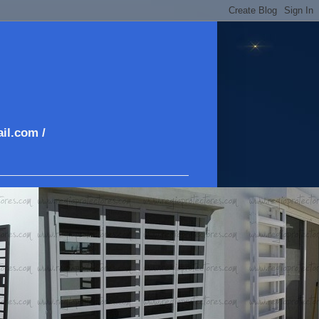
il.com /