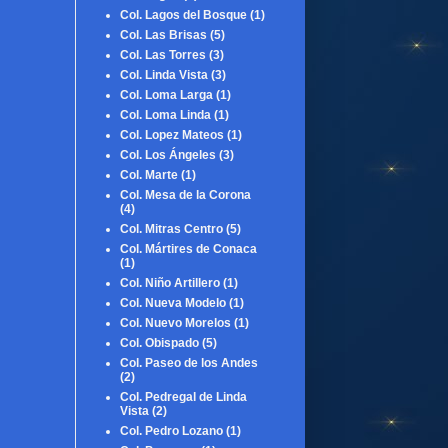
Col. Lagos del Bosque
(1)
Col. Las Brisas
(5)
Col. Las Torres
(3)
Col. Linda Vista
(3)
Col. Loma Larga
(1)
Col. Loma Linda
(1)
Col. Lopez Mateos
(1)
Col. Los Ángeles
(3)
Col. Marte
(1)
Col. Mesa de la Corona
(4)
Col. Mitras Centro
(5)
Col. Mártires de Conaca
(1)
Col. Niño Artillero
(1)
Col. Nueva Modelo
(1)
Col. Nuevo Morelos
(1)
Col. Obispado
(5)
Col. Paseo de los Andes
(2)
Col. Pedregal de Linda
Vista
(2)
Col. Pedro Lozano
(1)