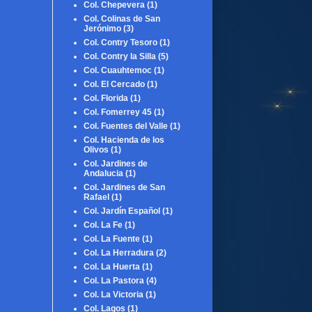
Col. Chepevera
(1)
Col. Colinas de San
Jerónimo
(3)
Col. Contry Tesoro
(1)
Col. Contry la Silla
(5)
Col. Cuauhtemoc
(1)
Col. El Cercado
(1)
Col. Florida
(1)
Col. Fomerrey 45
(1)
Col. Fuentes del Valle
(1)
Col. Hacienda de los
Olivos
(1)
Col. Jardines de
Andalucia
(1)
Col. Jardines de San
Rafael
(1)
Col. Jardín Español
(1)
Col. La Fe
(1)
Col. La Fuente
(1)
Col. La Herradura
(2)
Col. La Huerta
(1)
Col. La Pastora
(4)
Col. La Victoria
(1)
Col. Lagos
(1)