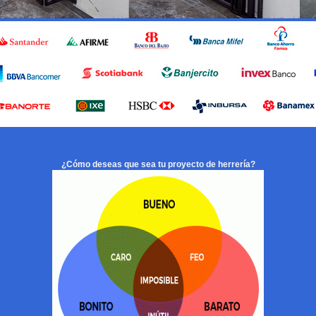
¿Cómo deseas que sea tu proyecto de herrería?