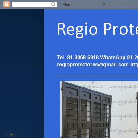
Regio Prot
Tel. 81-3068-6918 WhatsApp 81-2
regioprotectores@gmail.com htt