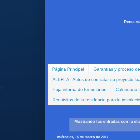
Recuerda
Página Principal
Garantías y proceso de
ALERTA - Antes de contratar su proyecto le
Hoja interna de formularios
Calendario d
Requisitos de la residencia para la instalac
Mostrando las entradas con la et
miércoles, 15 de marzo de 2017