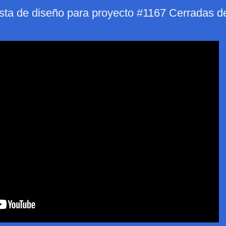
sta de diseño para proyecto #1167 Cerradas d