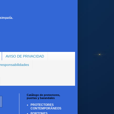
simpatía.
AVISO DE PRIVACIDAD
 responsabilidades
Catálogo de protectores,
puertas y barandales
PROTECTORES
CONTEMPORÁNEOS
PORTONES