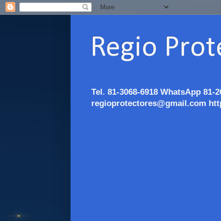
Regio Prot
Tel. 81-3068-6918 WhatsApp 81-2
regioprotectores@gmail.com htt