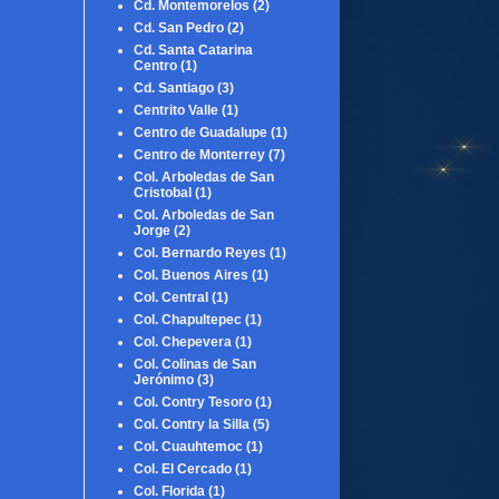
Cd. Montemorelos
(2)
Cd. San Pedro
(2)
Cd. Santa Catarina
Centro
(1)
Cd. Santiago
(3)
Centrito Valle
(1)
Centro de Guadalupe
(1)
Centro de Monterrey
(7)
Col. Arboledas de San
Cristobal
(1)
Col. Arboledas de San
Jorge
(2)
Col. Bernardo Reyes
(1)
Col. Buenos Aires
(1)
Col. Central
(1)
Col. Chapultepec
(1)
Col. Chepevera
(1)
Col. Colinas de San
Jerónimo
(3)
Col. Contry Tesoro
(1)
Col. Contry la Silla
(5)
Col. Cuauhtemoc
(1)
Col. El Cercado
(1)
Col. Florida
(1)