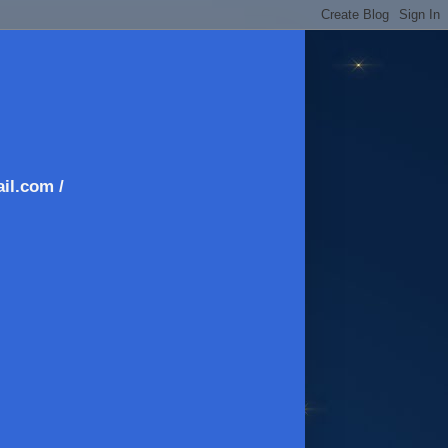
il.com /