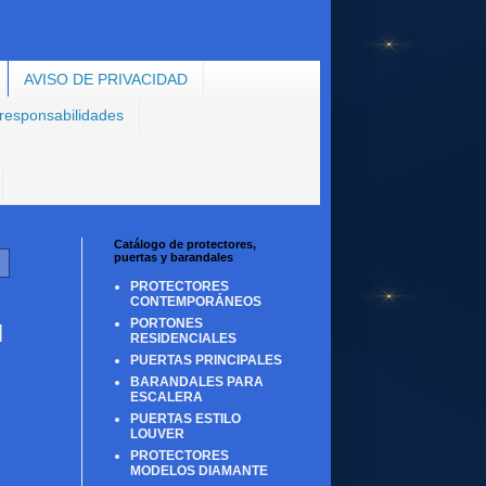
AVISO DE PRIVACIDAD
 responsabilidades
Catálogo de protectores,
puertas y barandales
PROTECTORES
CONTEMPORÁNEOS
PORTONES
l
RESIDENCIALES
PUERTAS PRINCIPALES
BARANDALES PARA
ESCALERA
PUERTAS ESTILO
LOUVER
PROTECTORES
MODELOS DIAMANTE