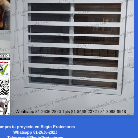
mpra tu proyecto en Regio Protectores
Whatsapp 81-2636-2823
Telegram @RegioProtectores