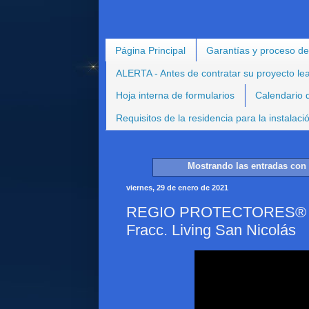
Página Principal
Garantías y proceso de
ALERTA - Antes de contratar su proyecto le
Hoja interna de formularios
Calendario d
Requisitos de la residencia para la instalac
Mostrando las entradas con 
viernes, 29 de enero de 2021
REGIO PROTECTORES® - Pr
Fracc. Living San Nicolás