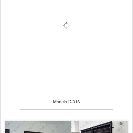
Modelo D-016
_______________________________________