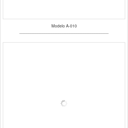
Modelo A-010
_______________________________________