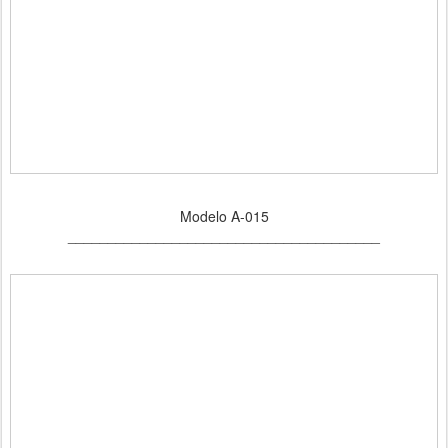
Modelo A-015
_______________________________________