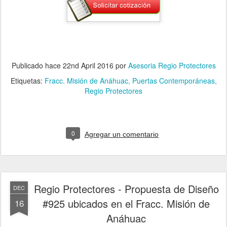
Publicado hace
22nd April 2016
por
Asesoria Regio Protectores
Etiquetas:
Fracc. Misión de Anáhuac
Puertas Contemporáneas
Regio Protectores
0
Agregar un comentario
Regio Protectores - Propuesta de Diseño
DEC
#925 ubicados en el Fracc. Misión de
16
Anáhuac