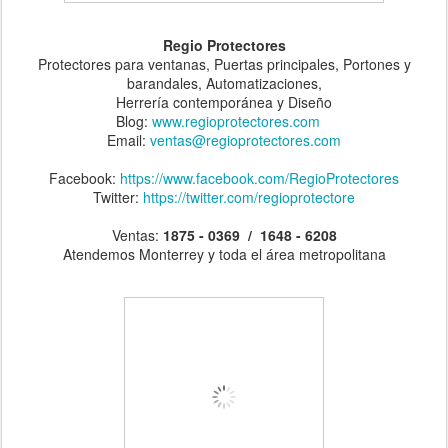
Regio Protectores
Protectores para ventanas, Puertas principales, Portones y
barandales, Automatizaciones,
Herrería contemporánea y Diseño
Blog:
www.regioprotectores.com
Email:
ventas@regioprotectores.com
Facebook:
https://www.facebook.com/RegioProtectores
Twitter:
https://twitter.com/regioprotectore
Ventas:
1875 - 0369 / 1648 - 6208
Atendemos Monterrey y toda el área metropolitana