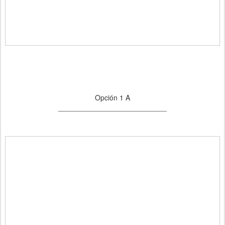
Opción 1 A
___________________________