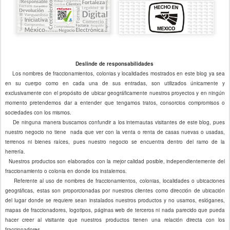
Deslinde de responsabilidades
Los nombres de fraccionamientos, colonias y localidades mostrados en este blog ya sea
en su cuerpo como en cada una de sus entradas, son utilizados únicamente y
exclusivamente con el propósito de ubicar geográficamente nuestros proyectos y en ningún
momento pretendemos dar a entender que tengamos tratos, consorcios compromisos o
sociedades con los mismos.
De ninguna manera buscamos confundir a los internautas visitantes de este blog, pues
nuestro negocio no tiene nada que ver con la venta o renta de casas nuevas o usadas,
terrenos ni bienes raíces, pues nuestro negocio se encuentra dentro del ramo de la
herrería.
Nuestros productos son elaborados con la mejor calidad posible, independientemente del
fraccionamiento o colonia en donde los instalemos.
Referente al uso de nombres de fraccionamientos, colonias, localidades o ubicaciones
geográficas, estas son proporcionadas por nuestros clientes como dirección de ubicación
del lugar donde se requiere sean instalados nuestros productos y no usamos, eslóganes,
mapas de fraccionadores, logotipos, páginas web de terceros ni nada parecido que pueda
hacer creer al visitante que nuestros productos tienen una relación directa con los
fraccionadores.