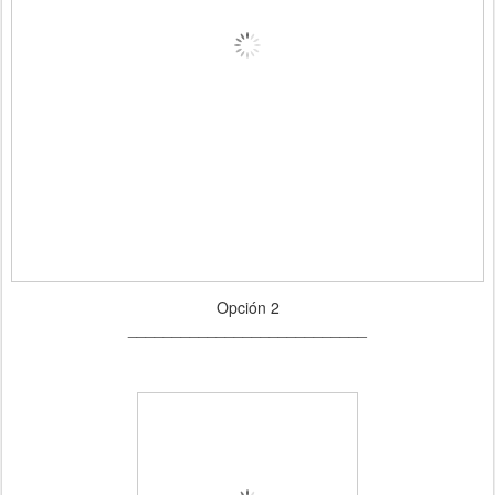
Opción 2
___________________________