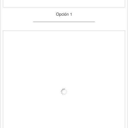
Opción 1
___________________________