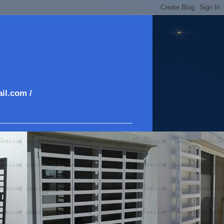
il.com /