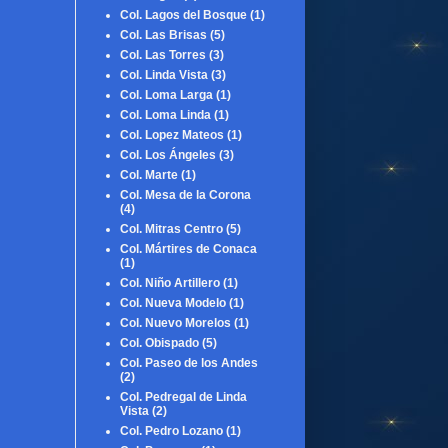
Col. Lagos del Bosque
(1)
Col. Las Brisas
(5)
Col. Las Torres
(3)
Col. Linda Vista
(3)
Col. Loma Larga
(1)
Col. Loma Linda
(1)
Col. Lopez Mateos
(1)
Col. Los Ángeles
(3)
Col. Marte
(1)
Col. Mesa de la Corona
(4)
Col. Mitras Centro
(5)
Col. Mártires de Conaca
(1)
Col. Niño Artillero
(1)
Col. Nueva Modelo
(1)
Col. Nuevo Morelos
(1)
Col. Obispado
(5)
Col. Paseo de los Andes
(2)
Col. Pedregal de Linda
Vista
(2)
Col. Pedro Lozano
(1)