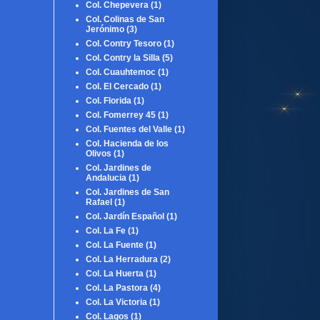
Col. Chepevera
(1)
Col. Colinas de San
Jerónimo
(3)
Col. Contry Tesoro
(1)
Col. Contry la Silla
(5)
Col. Cuauhtemoc
(1)
Col. El Cercado
(1)
Col. Florida
(1)
Col. Fomerrey 45
(1)
Col. Fuentes del Valle
(1)
Col. Hacienda de los
Olivos
(1)
Col. Jardines de
Andalucia
(1)
Col. Jardines de San
Rafael
(1)
Col. Jardín Español
(1)
Col. La Fe
(1)
Col. La Fuente
(1)
Col. La Herradura
(2)
Col. La Huerta
(1)
Col. La Pastora
(4)
Col. La Victoria
(1)
Col. Lagos
(1)