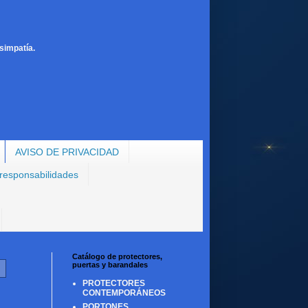
simpatía.
AVISO DE PRIVACIDAD
 responsabilidades
Catálogo de protectores,
puertas y barandales
PROTECTORES
CONTEMPORÁNEOS
PORTONES