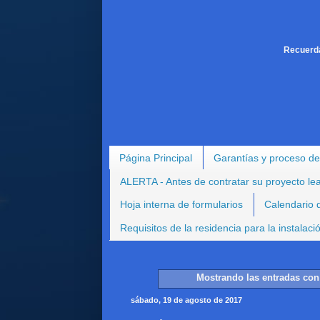
Recuerda
Página Principal
Garantías y proceso de
ALERTA - Antes de contratar su proyecto le
Hoja interna de formularios
Calendario d
Requisitos de la residencia para la instalac
Mostrando las entradas con
sábado, 19 de agosto de 2017