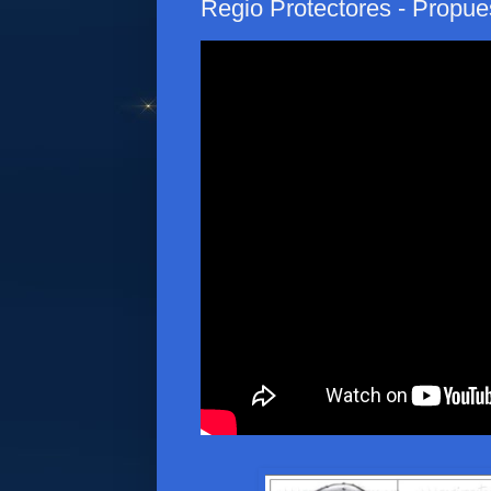
Regio Protectores - Propue