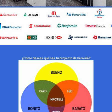
¿Cómo deseas que sea tu proyecto de herrería?