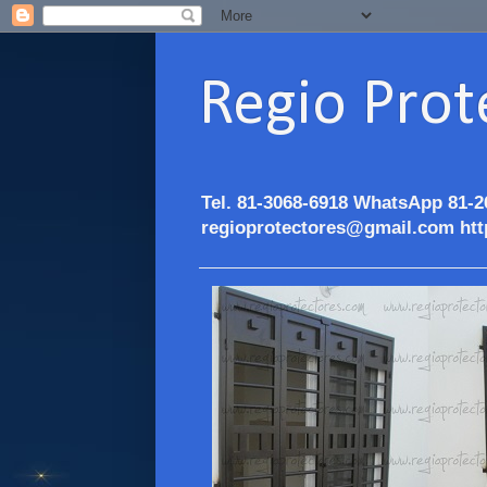
Regio Prot
Tel. 81-3068-6918 WhatsApp 81-2
regioprotectores@gmail.com htt