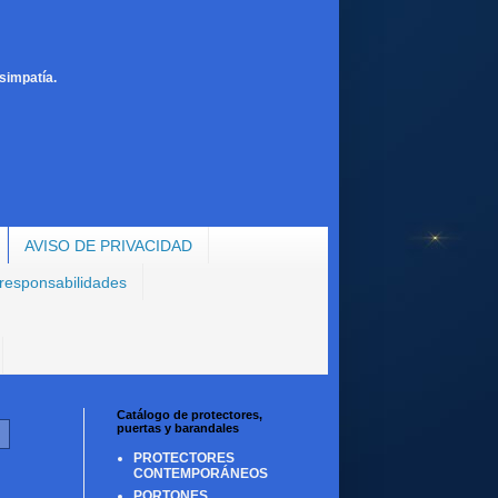
simpatía.
AVISO DE PRIVACIDAD
 responsabilidades
Catálogo de protectores,
puertas y barandales
PROTECTORES
CONTEMPORÁNEOS
PORTONES