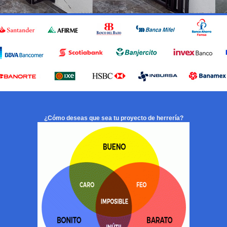
¿Cómo deseas que sea tu proyecto de herrería?