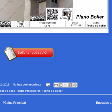
2, 2018
No hay comentarios.:
iler de paso
,
Regio Protectores
,
Techo de Boiler
Página Principal
Entradas a