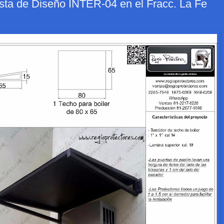
sta de Diseño INTER-04 en el Fracc. La Fe