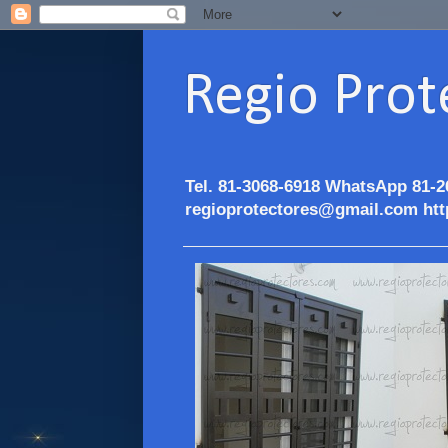
Regio Prot
Tel. 81-3068-6918 WhatsApp 81-2
regioprotectores@gmail.com htt