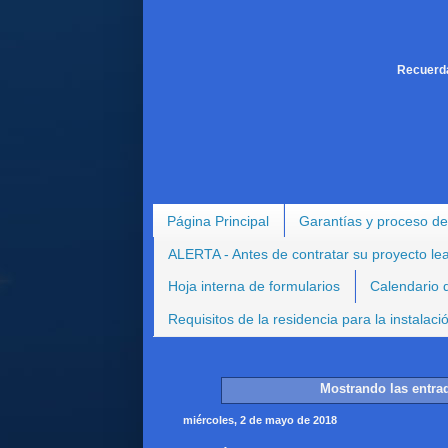
Recuerda
Página Principal
Garantías y proceso de
ALERTA - Antes de contratar su proyecto le
Hoja interna de formularios
Calendario d
Requisitos de la residencia para la instalac
Mostrando las entra
miércoles, 2 de mayo de 2018