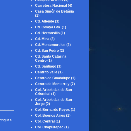
Carretera Nacional
(4)
Casa Simón de Betánia
(1)
Cd. Allende
(3)
Cd. Celaya Gto.
(1)
Cd. Hermosillo
(1)
Cd. Mina
(3)
Cd. Montemorelos
(2)
Cd. San Pedro
(2)
Cd. Santa Catarina
Centro
(1)
Cd. Santiago
(3)
Centrito Valle
(1)
Centro de Guadalupe
(1)
Centro de Monterrey
(7)
Col. Arboledas de San
Cristobal
(1)
Col. Arboledas de San
Jorge
(2)
Col. Bernardo Reyes
(1)
Col. Buenos Aires
(1)
ntiguas
Col. Central
(1)
Col. Chapultepec
(1)