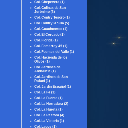
Col. Chepevera
(1)
Col. Colinas de San
Jerónimo
(3)
Col. Contry Tesoro
(1)
Col. Contry la Silla
(5)
Col. Cuauhtemoc
(1)
Col. El Cercado
(1)
Col. Florida
(1)
Col. Fomerrey 45
(1)
Col. Fuentes del Valle
(1)
Col. Hacienda de los
Olivos
(1)
Col. Jardines de
Andalucia
(1)
Col. Jardines de San
Rafael
(1)
Col. Jardín Español
(1)
Col. La Fe
(1)
Col. La Fuente
(1)
Col. La Herradura
(2)
Col. La Huerta
(1)
Col. La Pastora
(4)
Col. La Victoria
(1)
Col. Lagos
(1)