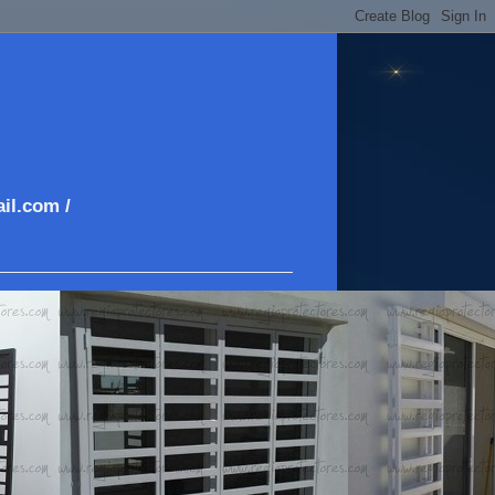
il.com /