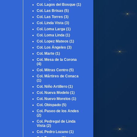
Col. Lagos del Bosque
(1)
Col. Las Brisas
(5)
Col. Las Torres
(3)
Col. Linda Vista
(3)
Col. Loma Larga
(1)
Col. Loma Linda
(1)
Col. Lopez Mateos
(1)
Col. Los Ángeles
(3)
Col. Marte
(1)
Col. Mesa de la Corona
(4)
Col. Mitras Centro
(5)
Col. Mártires de Conaca
(1)
Col. Niño Artillero
(1)
Col. Nueva Modelo
(1)
Col. Nuevo Morelos
(1)
Col. Obispado
(5)
Col. Paseo de los Andes
(2)
Col. Pedregal de Linda
Vista
(2)
Col. Pedro Lozano
(1)