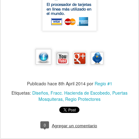
Publicado hace
8th April 2014
por
Regio #1
Etiquetas:
Diseños
Fracc. Hacienda de Escobedo
Puertas
Mosquiteras
Regio Protectores
0
Agregar un comentario