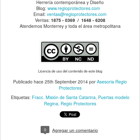
Herrería contemporánea y Diseño
Blog:
www.regioprotectores.com
Email:
ventas@regioprotectores.com
Ventas:
1875 - 0369 / 1648 - 6208
Atendemos Monterrey y toda el área metropolitana
Licencia de uso del contenido de este blog
Publicado hace
25th September 2014
por
Asesoria Regio
Protectores
Etiquetas:
Fracc. Misión de Santa Catarina
Puertas modelo
Regina
Regio Protectores
0
Agregar un comentario