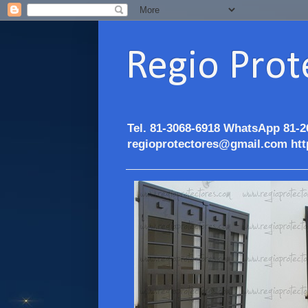
Regio Prot
Tel. 81-3068-6918 WhatsApp 81-2
regioprotectores@gmail.com htt