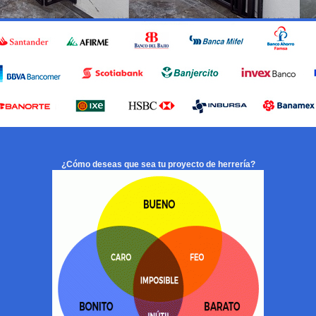
¿Cómo deseas que sea tu proyecto de herrería?