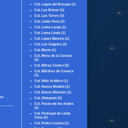
Col. Lagos del Bosque
(1)
Col. Las Brisas
(5)
Col. Las Torres
(3)
Col. Linda Vista
(3)
Col. Loma Larga
(1)
Col. Loma Linda
(1)
Col. Lopez Mateos
(1)
Col. Los Ángeles
(3)
Col. Marte
(1)
Col. Mesa de la Corona
(4)
Col. Mitras Centro
(5)
Col. Mártires de Conaca
(1)
Col. Niño Artillero
(1)
Col. Nueva Modelo
(1)
Col. Nuevo Morelos
(1)
gio
Col. Obispado
(5)
Col. Paseo de los Andes
(2)
Col. Pedregal de Linda
Vista
(2)
Col. Pedro Lozano
(1)