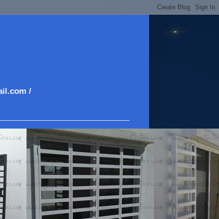
il.com /