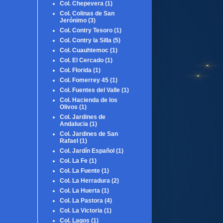
Col. Chepevera
(1)
Col. Colinas de San
Jerónimo
(3)
Col. Contry Tesoro
(1)
Col. Contry la Silla
(5)
Col. Cuauhtemoc
(1)
Col. El Cercado
(1)
Col. Florida
(1)
Col. Fomerrey 45
(1)
Col. Fuentes del Valle
(1)
Col. Hacienda de los
Olivos
(1)
Col. Jardines de
Andalucia
(1)
Col. Jardines de San
Rafael
(1)
Col. Jardín Español
(1)
Col. La Fe
(1)
Col. La Fuente
(1)
Col. La Herradura
(2)
Col. La Huerta
(1)
Col. La Pastora
(4)
Col. La Victoria
(1)
Col. Lagos
(1)