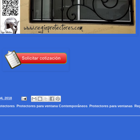
04, 2018
otectores
,
Protectores para ventana Contemporáneos
,
Protectores para ventanas
,
Re