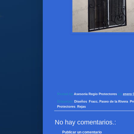
Posted by
Asesoria Regio Protectores
on
enero 
Etiquetas:
Diseños
,
Fracc. Paseo de la Rivera
,
Pr
Protectores
,
Rejas
No hay comentarios.:
Publicar un comentario