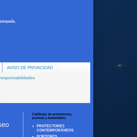
simpatía.
AVISO DE PRIVACIDAD
 responsabilidades
Catálogo de protectores,
puertas y barandales
seo
PROTECTORES
CONTEMPORÁNEOS
PORTONES