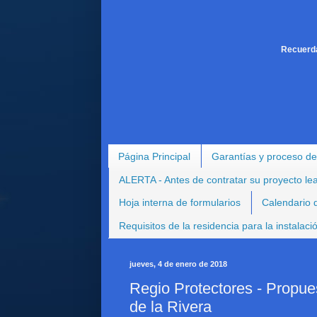
Recuerda
Página Principal
Garantías y proceso de
ALERTA - Antes de contratar su proyecto le
Hoja interna de formularios
Calendario d
Requisitos de la residencia para la instalac
jueves, 4 de enero de 2018
Regio Protectores - Propue
de la Rivera