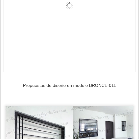
Propuestas de diseño en modelo BRONCE-011
---------------------------------------------------------------------------------