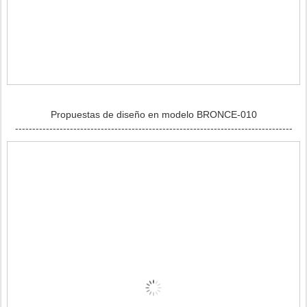
Propuestas de diseño en modelo BRONCE-010
---------------------------------------------------------------------------------