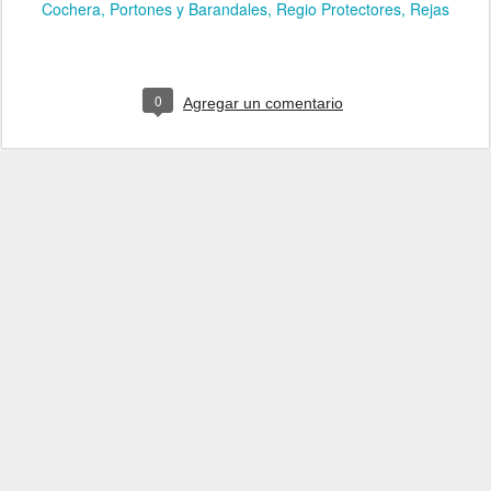
Cochera
Portones y Barandales
Regio Protectores
Rejas
0
Agregar un comentario