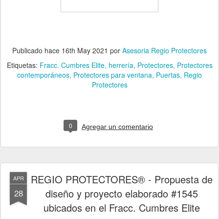
Publicado hace
16th May 2021
por
Asesoria Regio Protectores
Etiquetas:
Fracc. Cumbres Elite
herrería
Protectores
Protectores
contemporáneos
Protectores para ventana
Puertas
Regio
Protectores
0
Agregar un comentario
REGIO PROTECTORES® - Propuesta de
APR
diseño y proyecto elaborado #1545
28
ubicados en el Fracc. Cumbres Elite