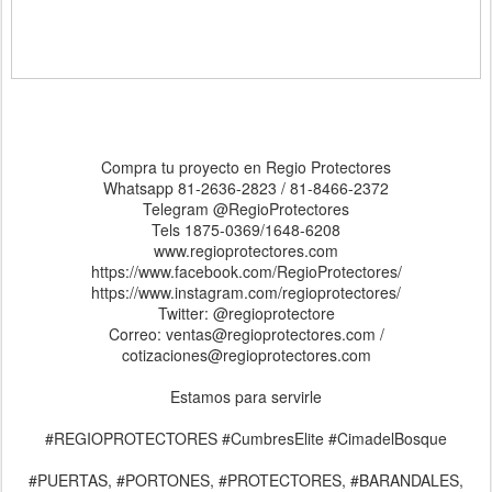
Compra tu proyecto en Regio Protectores
Whatsapp 81-2636-2823 / 81-8466-2372
Telegram @RegioProtectores
Tels 1875-0369/1648-6208
www.regioprotectores.com
https://www.facebook.com/RegioProtectores/
https://www.instagram.com/regioprotectores/
Twitter: @regioprotectore
Correo: ventas@regioprotectores.com /
cotizaciones@regioprotectores.com
Estamos para servirle
#REGIOPROTECTORES #CumbresElite #CimadelBosque
#PUERTAS, #PORTONES, #PROTECTORES, #BARANDALES,