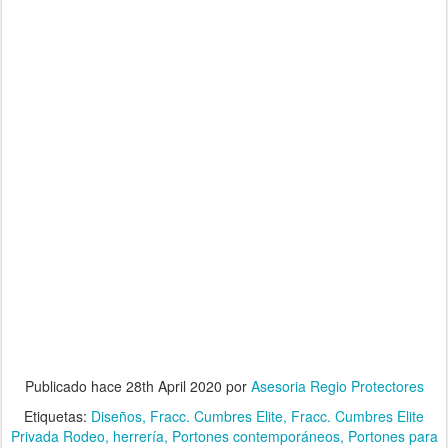
Publicado hace
28th April 2020
por
Asesoria Regio Protectores
Etiquetas:
Diseños
Fracc. Cumbres Elite
Fracc. Cumbres Elite
Privada Rodeo
herrería
Portones contemporáneos
Portones para