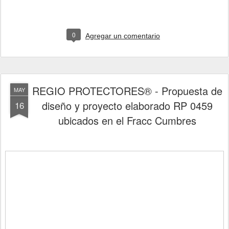
0
Agregar un comentario
REGIO PROTECTORES® - Propuesta de
MAY
diseño y proyecto elaborado RP 0459
16
ubicados en el Fracc Cumbres