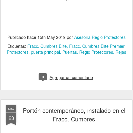
Publicado hace
15th May 2019
por
Asesoria Regio Protectores
Etiquetas:
Fracc. Cumbres Elite
Fracc. Cumbres Elite Premier
Protectores
puerta principal
Puertas
Regio Protectores
Rejas
0
Agregar un comentario
Portón contemporáneo, instalado en el
MAY
23
Fracc. Cumbres