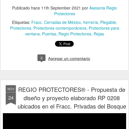
Publicado hace
11th September 2021
por
Asesoria Regio
Protectores
Etiquetas:
Fracc. Cerradas de México
herrería
Plegable
Protectores
Protectores contemporáneos
Protectores para
ventana
Puertas
Regio Protectores
Rejas
0
Agregar un comentario
REGIO PROTECTORES® - Propuesta de
NOV
diseño y proyecto elaborado RP 0208
24
ubicados en el Fracc. Privadas del Bosque