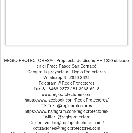
REGIO PROTECTORES® - Propuesta de diseño RP 1020 ubicado
en el Fracc Paseo San Bernabé
Compra tu proyecto en Regio Protectores
Whatsapp 81 2636 2823
Telegram @RegioProtectores
Tels 81-8466-2372 / 81-3068-6918
www.regioprotectores.com
https://www.facebook.com/RegioProtectores/
Tik Tok: @regioprotectores
https://www.instagram.com/regioprotectores/
Twitter: @regioprotectore
Correo: ventas@regioprotectores.com /
cotizaciones@regioprotectores.com