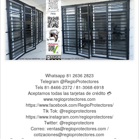
Whatsapp 81 2636 2823
Telegram @RegioProtectores
Tels 81-8466-2372 / 81-3068-6918
Aceptamos todas las tarjetas de crédito 💳
www.regioprotectores.com
https://www.facebook.com/RegioProtectores/
Tik Tok: @regioprotectores
https://www.instagram.com/regioprotectores/
Twitter: @regioprotectore
Correo: ventas@regioprotectores.com /
cotizaciones@regioprotectores.com